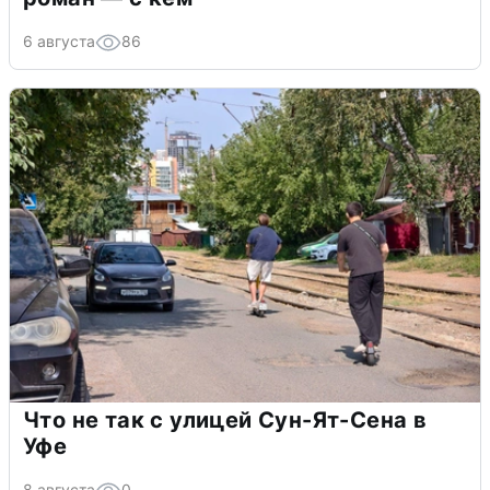
6 августа
86
Что не так с улицей Сун-Ят-Сена в
Уфе
8 августа
0