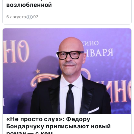
возлюбленной
6 августа
93
«Не просто слух»: Федору
Бондарчуку приписывают новый
роман — с кем