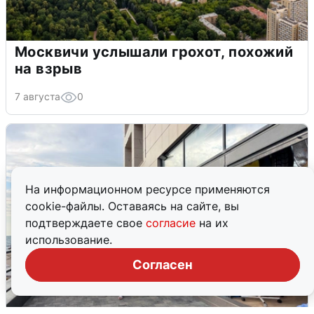
Москвичи услышали грохот, похожий
на взрыв
7 августа
0
На информационном ресурсе применяются
cookie-файлы. Оставаясь на сайте, вы
подтверждаете свое
согласие
на их
использование.
Согласен