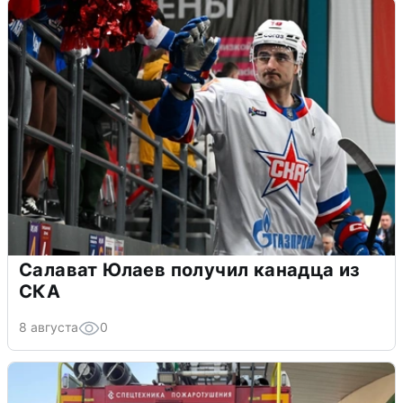
Салават Юлаев получил канадца из
СКА
8 августа
0