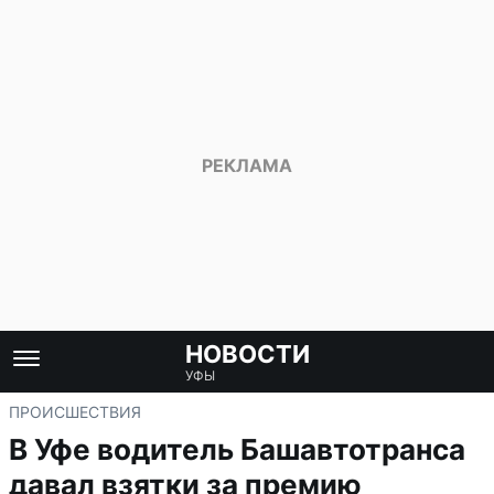
НОВОСТИ
УФЫ
ПРОИСШЕСТВИЯ
В Уфе водитель Башавтотранса
давал взятки за премию