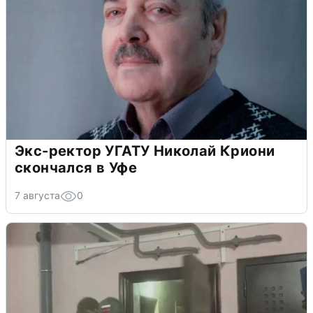
Экс-ректор УГАТУ Николай Криони
скончался в Уфе
7 августа
0