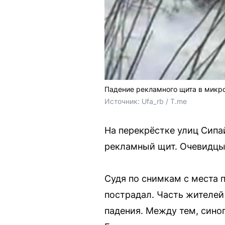
Падение рекламного щита в микр
Источник: 
Ufa_rb / T.me
На перекрёстке улиц Сип
рекламный щит. Очевидцы 
Судя по снимкам с места 
пострадал. Часть жителей
падения. Между тем, синоп