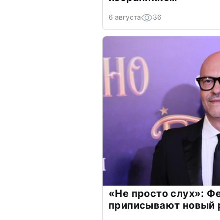
6 августа
36
«Не просто слух»: Ф
приписывают новый 