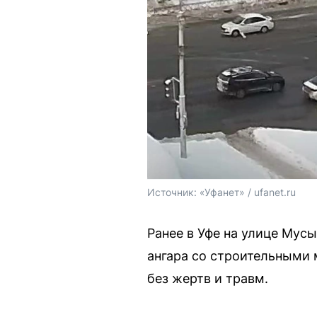
Источник: 
«Уфанет» / ufanet.ru
Ранее в Уфе на улице Мус
ангара со строительными
без жертв и травм.