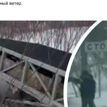
ный ветер.