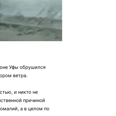
йоне Уфы обрушился
ором ветра.
стью, и никто не
нственной причиной
омалий, а в целом по