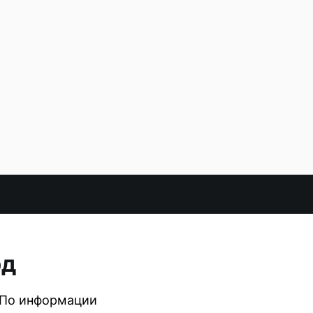
рд
 По информации