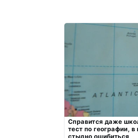
Справится даже шко
тест по географии, в
стыдно ошибиться