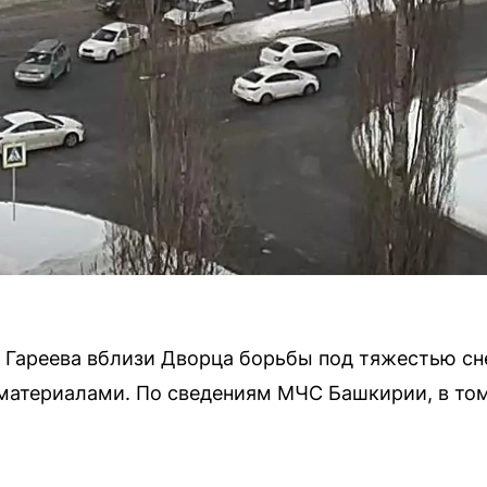
ы Гареева вблизи Дворца борьбы под тяжестью с
 материалами. По сведениям МЧС Башкирии, в то