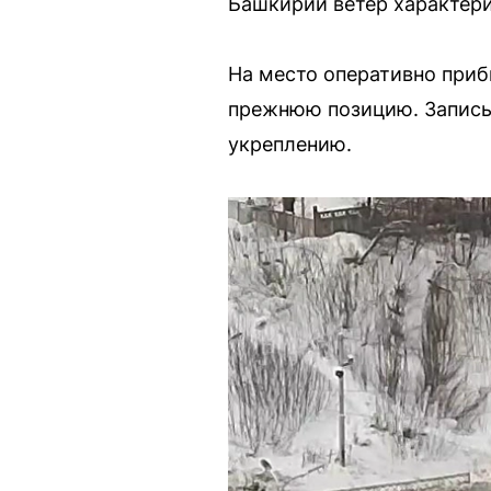
Башкирии ветер характери
На место оперативно приб
прежнюю позицию. Запись 
укреплению.