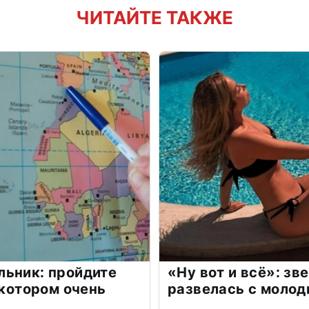
ЧИТАЙТЕ ТАКЖЕ
льник: пройдите
«Ну вот и всё»: з
 котором очень
развелась с моло