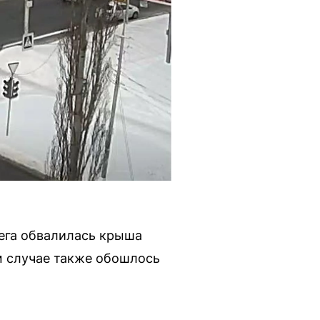
нега обвалилась крыша
м случае также обошлось