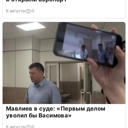
6 августа
0
Мавлиев в суде: «Первым делом
уволил бы Васимова»
6 августа
0