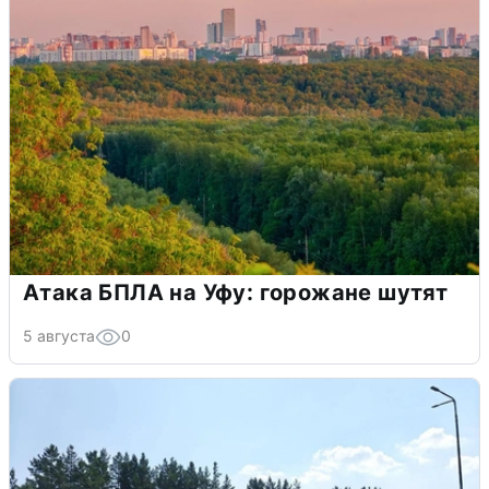
Атака БПЛА на Уфу: горожане шутят
5 августа
0