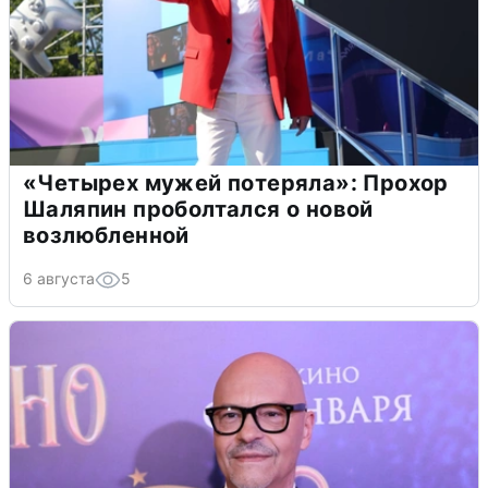
«Четырех мужей потеряла»: Прохор
Шаляпин проболтался о новой
возлюбленной
6 августа
5