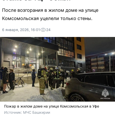
После возгорания в жилом доме на улице
Комсомольская уцелели только стены.
6 января, 2026, 16:01
24
Пожар в жилом доме на улице Комсомольская в Уфе
Источник: 
МЧС Башкирии