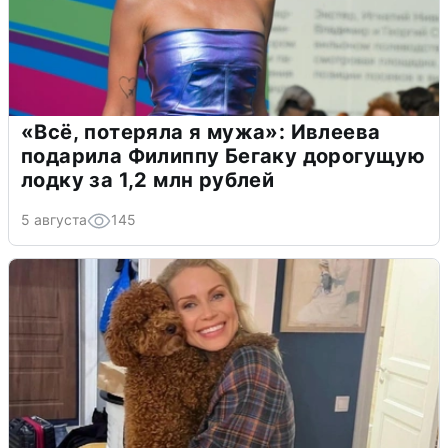
«Всё, потеряла я мужа»: Ивлеева
подарила Филиппу Бегаку дорогущую
лодку за 1,2 млн рублей
5 августа
145