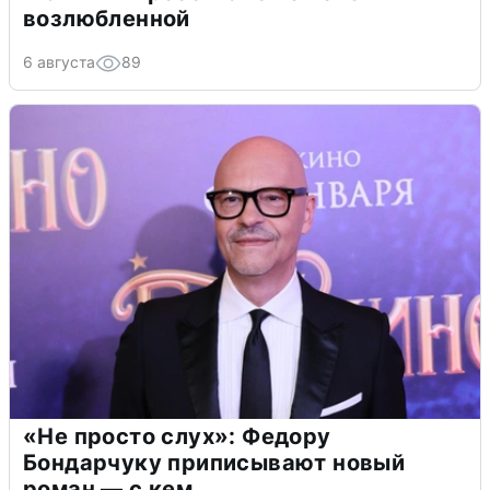
возлюбленной
6 августа
89
«Не просто слух»: Федору
Бондарчуку приписывают новый
роман — с кем