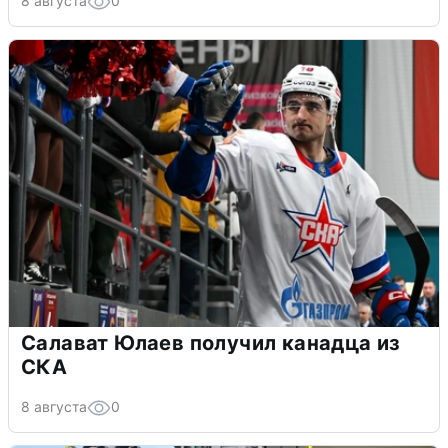
8 августа
0
Салават Юлаев получил канадца из
СКА
8 августа
0