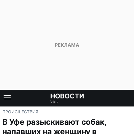
НОВОСТИ
УФЫ
ПРОИСШЕСТВИЯ
В Уфе разыскивают собак,
напавших на женщину в