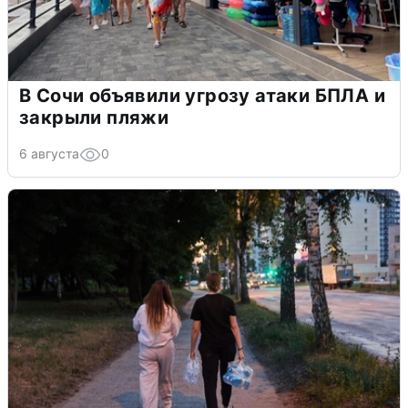
В Сочи объявили угрозу атаки БПЛА и
закрыли пляжи
6 августа
0