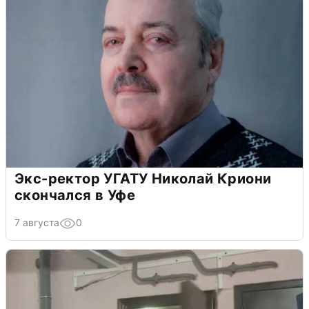
Экс-ректор УГАТУ Николай Криони
скончался в Уфе
7 августа
0