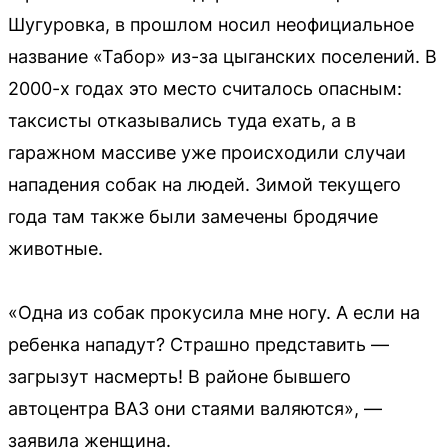
Шугуровка, в прошлом носил неофициальное
название «Табор» из-за цыганских поселений. В
2000-х годах это место считалось опасным:
таксисты отказывались туда ехать, а в
гаражном массиве уже происходили случаи
нападения собак на людей. Зимой текущего
года там также были замечены бродячие
животные.
«Одна из собак прокусила мне ногу. А если на
ребенка нападут? Страшно представить —
загрызут насмерть! В районе бывшего
автоцентра ВАЗ они стаями валяются», —
заявила женщина.