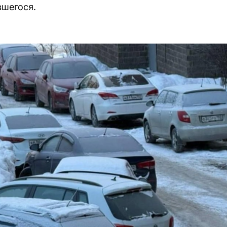
вшегося.