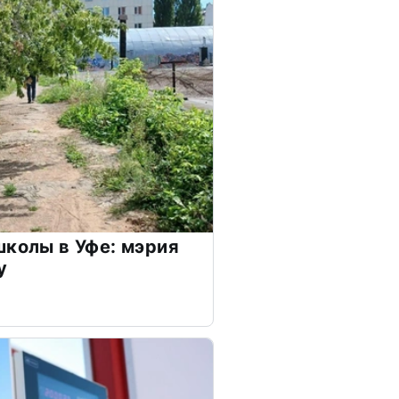
школы в Уфе: мэрия
у