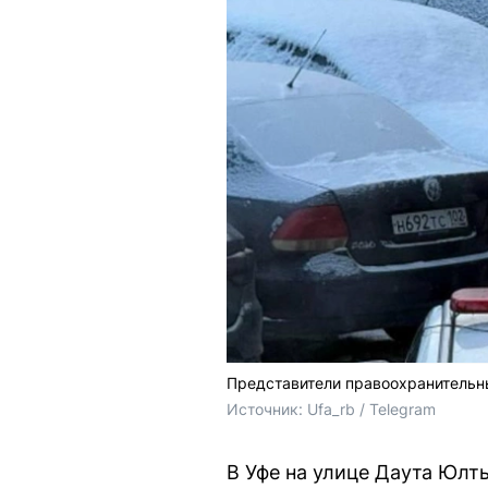
Представители правоохранительн
Источник: 
Ufa_rb / Telegram
В Уфе на улице Даута Юлт