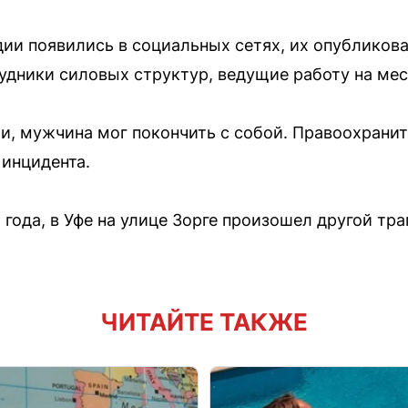
дии появились в социальных сетях, их опубликов
удники силовых структур, ведущие работу на мес
и, мужчина мог покончить с собой. Правоохрани
 инцидента.
 года, в Уфе на улице Зорге произошел другой тр
ЧИТАЙТЕ ТАКЖЕ