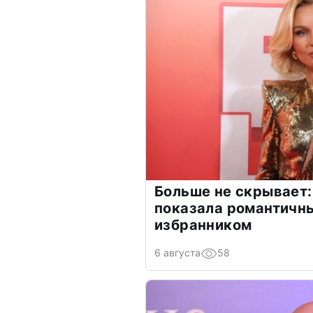
Больше не скрывает:
показала романтичн
избранником
6 августа
58