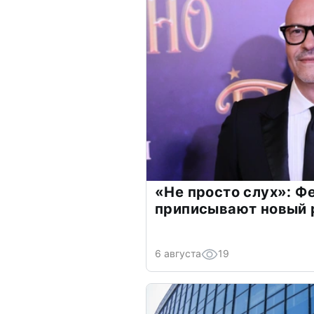
«Не просто слух»: Ф
приписывают новый 
6 августа
19