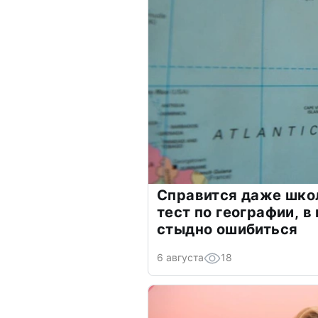
Справится даже шко
тест по географии, в
стыдно ошибиться
6 августа
18