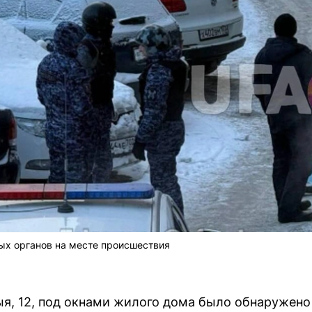
ых органов на месте происшествия
ыя, 12, под окнами жилого дома было обнаружен