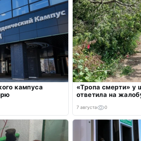
кого кампуса
«Тропа смерти» у 
брю
ответила на жалоб
7 августа
0