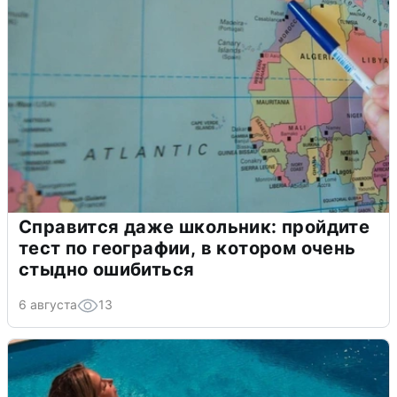
Справится даже школьник: пройдите
тест по географии, в котором очень
стыдно ошибиться
6 августа
13