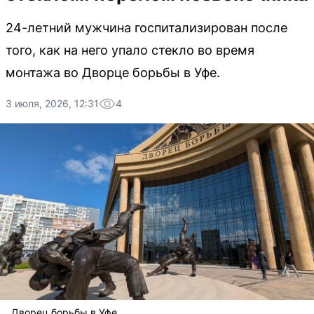
24-летний мужчина госпитализирован после
того, как на него упало стекло во время
монтажа во Дворце борьбы в Уфе.
3 июля, 2026, 12:31
4
Дворец борьбы в Уфе