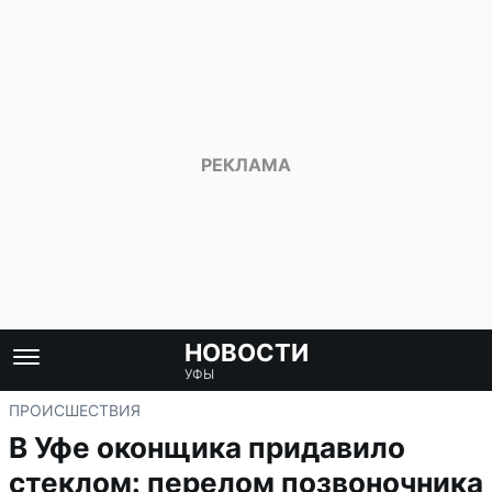
НОВОСТИ
УФЫ
ПРОИСШЕСТВИЯ
В Уфе оконщика придавило
стеклом: перелом позвоночника