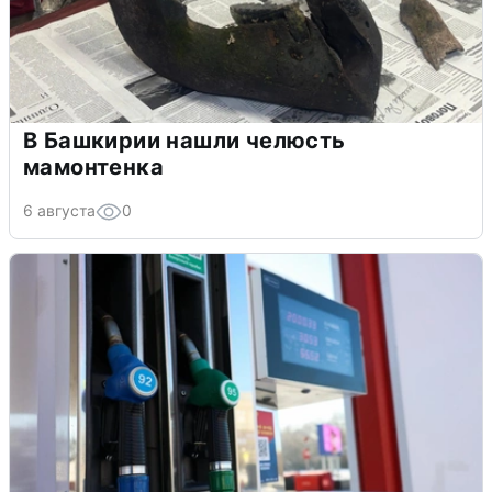
В Башкирии нашли челюсть
мамонтенка
6 августа
0