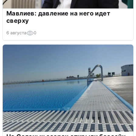
Мавлиев: давление на него идет
сверху
6 августа
0