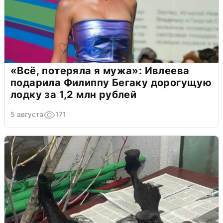
«Всё, потеряла я мужа»: Ивлеева
подарила Филиппу Бегаку дорогущую
лодку за 1,2 млн рублей
5 августа
171