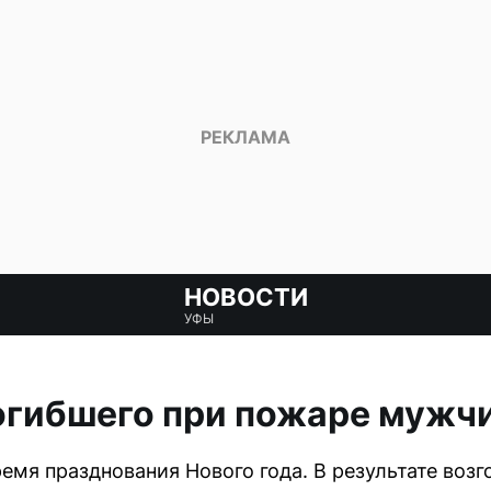
НОВОСТИ
УФЫ
огибшего при пожаре мужч
емя празднования Нового года. В результате возг