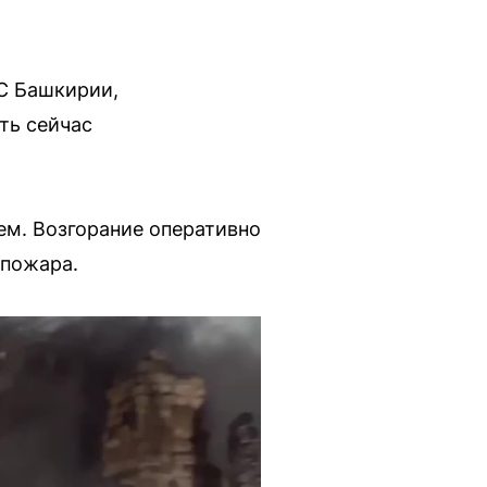
С Башкирии,
ть сейчас
м. Возгорание оперативно
 пожара.