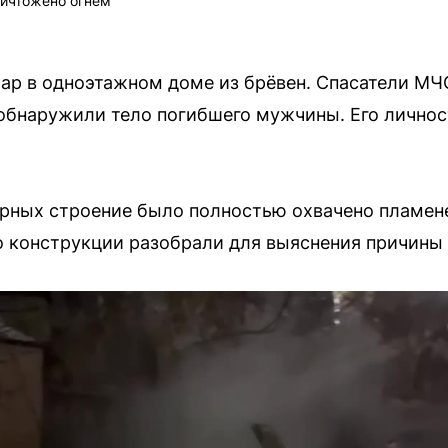
ничтожено огнём
ар в одноэтажном доме из брёвен. Спасатели МЧ
обнаружили тело погибшего мужчины. Его личнос
рных строение было полностью охвачено пламене
о конструкции разобрали для выяснения причины