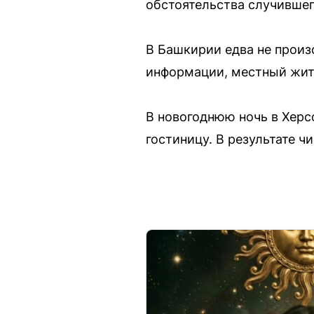
обстоятельства случившег
В Башкирии едва не произ
информации, местный жите
В новогоднюю ночь в Херс
гостиницу. В результате 