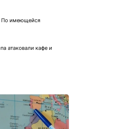
й. По имеющейся
па атаковали кафе и