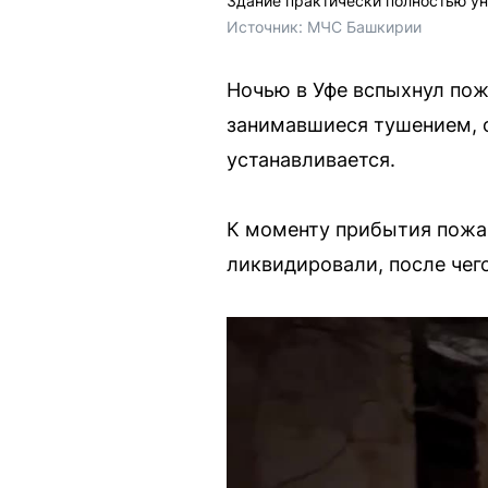
Здание практически полностью у
Источник: 
МЧС Башкирии
Ночью в Уфе вспыхнул пож
занимавшиеся тушением, 
устанавливается.
К моменту прибытия пожа
ликвидировали, после чег