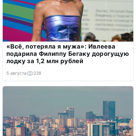
«Всё, потеряла я мужа»: Ивлеева
подарила Филиппу Бегаку дорогущую
лодку за 1,2 млн рублей
5 августа
228