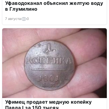
Уфаводоканал объяснил желтую воду
в Глумилино
7 августа
0
Уфимец продает медную копейку
Павла I за 150 тысяч