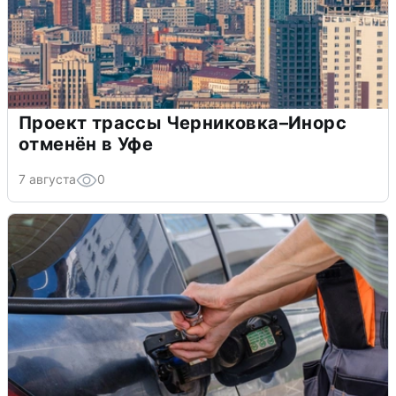
Проект трассы Черниковка–Инорс
отменён в Уфе
7 августа
0