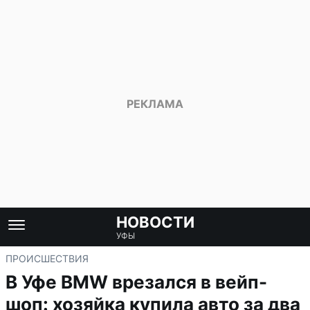
НОВОСТИ
УФЫ
ПРОИСШЕСТВИЯ
В Уфе BMW врезался в вейп-
шоп: хозяйка купила авто за два