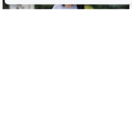
Волгоградцы остались без
мобильного интернета
6 августа
0