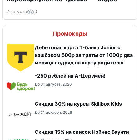
7 августа
0
Промокоды
Дебетовая карта Т-банка Junior с
кэшбэком 500р за траты от 1000р два
месяца подряд на карту родителю
-250 рублей на А-Церумен!
До 31 августа, 2026
Скидка 30% на курсы Skillbox Kids
До 31 декабря, 2026
Скидка 15% на список Нэйчес Баунти