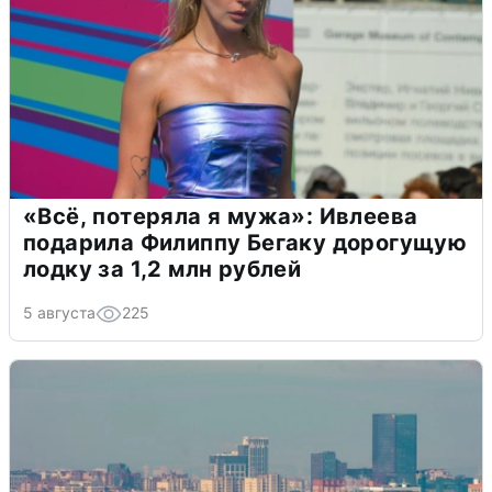
«Всё, потеряла я мужа»: Ивлеева
подарила Филиппу Бегаку дорогущую
лодку за 1,2 млн рублей
5 августа
225