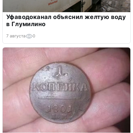
Уфаводоканал объяснил желтую воду
в Глумилино
7 августа
0