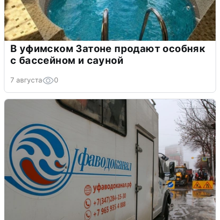
В уфимском Затоне продают особняк
с бассейном и сауной
7 августа
0