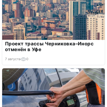
Проект трассы Черниковка–Инорс
отменён в Уфе
7 августа
0