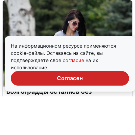
На информационном ресурсе применяются
cookie-файлы. Оставаясь на сайте, вы
подтверждаете свое
согласие
на их
использование.
Согласен
Волгоградцы остались без
мобильного интернета
6 августа
0