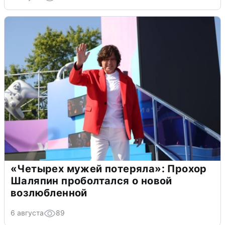
«Четырех мужей потеряла»: Прохор
Шаляпин проболтался о новой
возлюбленной
6 августа
89