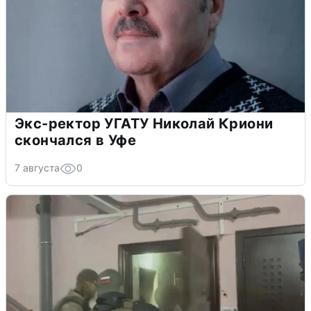
Экс-ректор УГАТУ Николай Криони
скончался в Уфе
7 августа
0