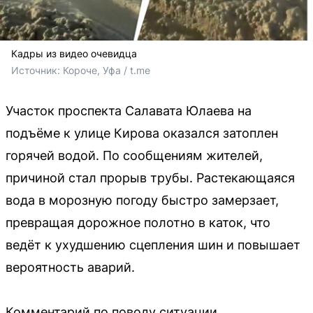
Кадры из видео очевидца
Источник: 
Короче, Уфа / t.me
Участок проспекта Салавата Юлаева на
подъёме к улице Кирова оказался затоплен
горячей водой. По сообщениям жителей,
причиной стал прорыв трубы. Растекающаяся
вода в морозную погоду быстро замерзает,
превращая дорожное полотно в каток, что
ведёт к ухудшению сцепления шин и повышает
вероятность аварий.
Комментарий по поводу ситуации