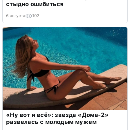
стыдно ошибиться
6 августа
102
«Ну вот и всё»: звезда «Дома-2»
развелась с молодым мужем