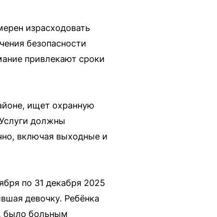
мерен израсходовать
ечения безопасности
мание привлекают сроки
айоне, ищет охранную
 Услуги должны
очно, включая выходные и
ября по 31 декабря 2025
ившая девочку. Ребёнка
о, было больным