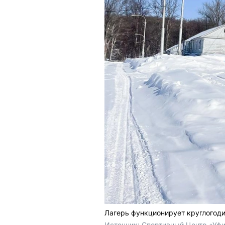
Лагерь функционирует круглогоди
Источник: 
Спортивный Центр «Уфи