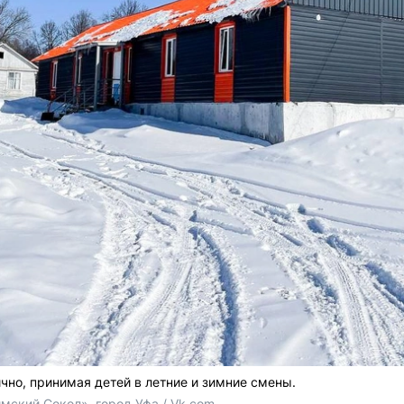
чно, принимая детей в летние и зимние смены.
мский Сокол», город Уфа / Vk.com