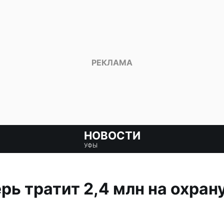
НОВОСТИ
УФЫ
рь тратит 2,4 млн на охран