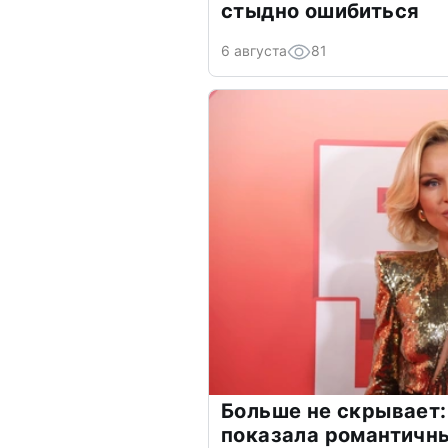
стыдно ошибиться
6 августа
81
Больше не скрывает:
показала романтичн