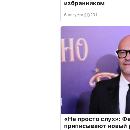
избранником
6 августа
201
«Не просто слух»: Ф
приписывают новый 