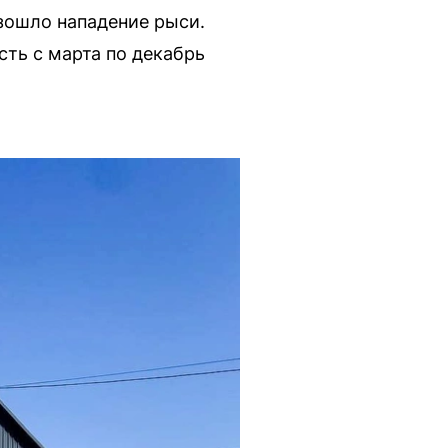
изошло нападение рыси.
сть с марта по декабрь