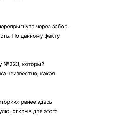
перепрыгнула через забор.
сть. По данному факту
ну №223, который
ка неизвестно, какая
иторию: ранее здесь
улю, открыв для этого