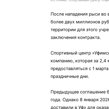
После нападения рыси во 
более двух миллионов руб
территории для этого учр
заключения контракта.
Спортивный центр «Уфимс
компанию, которая за 2,4
предоставляться с 1 марта
праздничные дни.
Предыдущее соглашение бы
года. Однако 8 января 202
доставили в Уфу для оказ