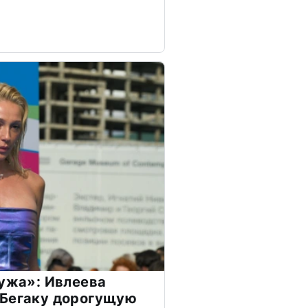
мужа»: Ивлеева
 Бегаку дорогущую