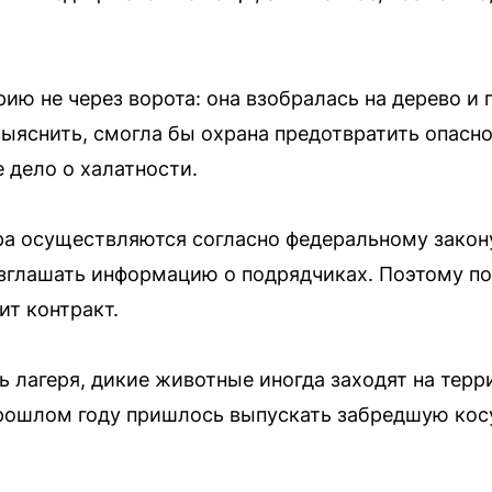
ию не через ворота: она взобралась на дерево и 
ыяснить, смогла бы охрана предотвратить опасно
 дело о халатности.
ра осуществляются согласно федеральному зако
азглашать информацию о подрядчиках. Поэтому по
ит контракт.
ь лагеря, дикие животные иногда заходят на терр
 прошлом году пришлось выпускать забредшую кос