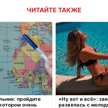
ЧИТАЙТЕ ТАКЖЕ
льник: пройдите
«Ну вот и всё»: з
 котором очень
развелась с моло