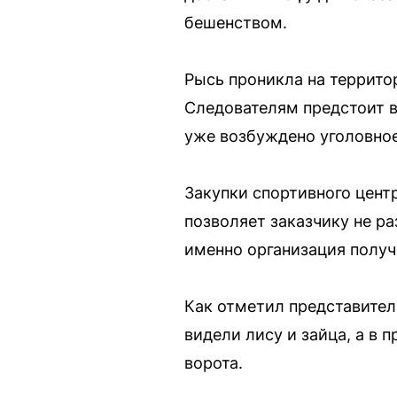
бешенством.
Рысь проникла на территор
Следователям предстоит в
уже возбуждено уголовное
Закупки спортивного цент
позволяет заказчику не р
именно организация получ
Как отметил представител
видели лису и зайца, а в
ворота.