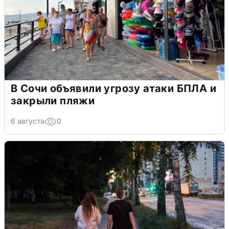
В Сочи объявили угрозу атаки БПЛА и
закрыли пляжи
6 августа
0