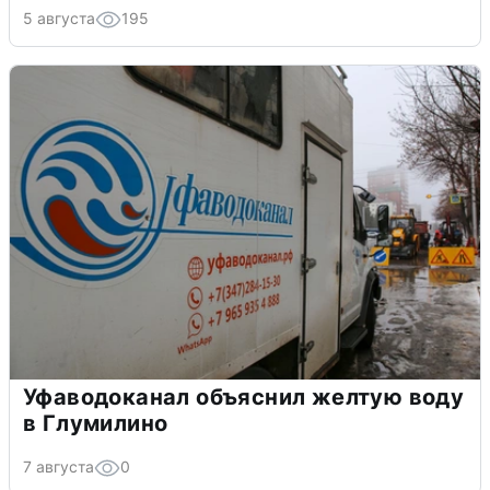
5 августа
195
Уфаводоканал объяснил желтую воду
в Глумилино
7 августа
0