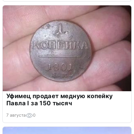
Уфимец продает медную копейку
Павла I за 150 тысяч
7 августа
0