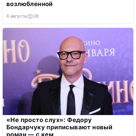
возлюбленной
6 августа
26
«Не просто слух»: Федору
Бондарчуку приписывают новый
роман — с кем