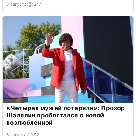
6 августа
247
«Четырех мужей потеряла»: Прохор
Шаляпин проболтался о новой
возлюбленной
6 августа
92