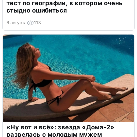
тест по географии, в котором очень
стыдно ошибиться
6 августа
113
«Ну вот и всё»: звезда «Дома-2»
развелась с молодым мужем