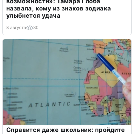
возможности»: Тамара Глоба
назвала, кому из знаков зодиака
улыбнется удача
8 августа
30
Справится даже школьник: пройдите