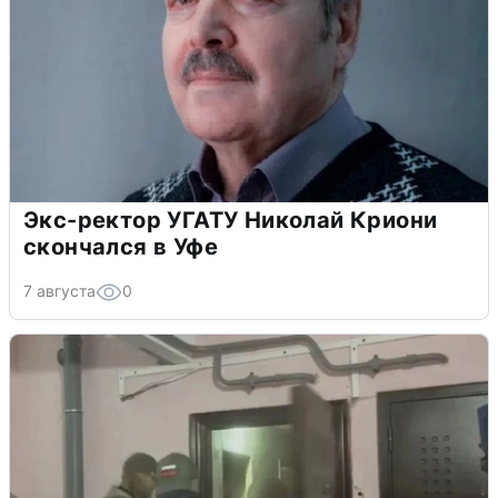
Экс-ректор УГАТУ Николай Криони
скончался в Уфе
7 августа
0