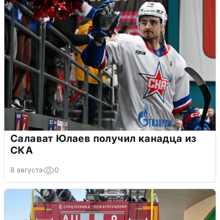
Салават Юлаев получил канадца из
СКА
8 августа
0