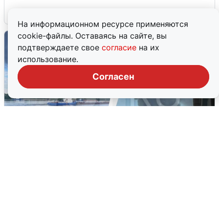
6 августа
0
На информационном ресурсе применяются
cookie-файлы. Оставаясь на сайте, вы
подтверждаете свое
согласие
на их
использование.
Согласен
Ночная атака БПЛА на Ярославль:
попадания и последствия
6 августа
0