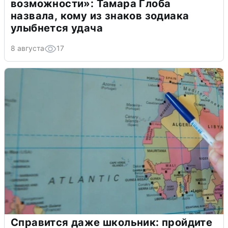
возможности»: Тамара Глоба
назвала, кому из знаков зодиака
улыбнется удача
8 августа
17
Справится даже школьник: пройдите