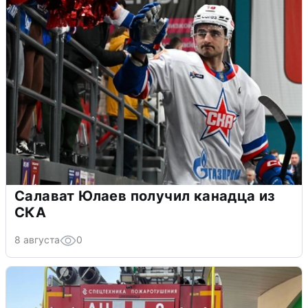
Салават Юлаев получил канадца из
СКА
8 августа
0