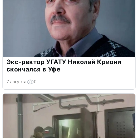
Экс-ректор УГАТУ Николай Криони
скончался в Уфе
7 августа
0