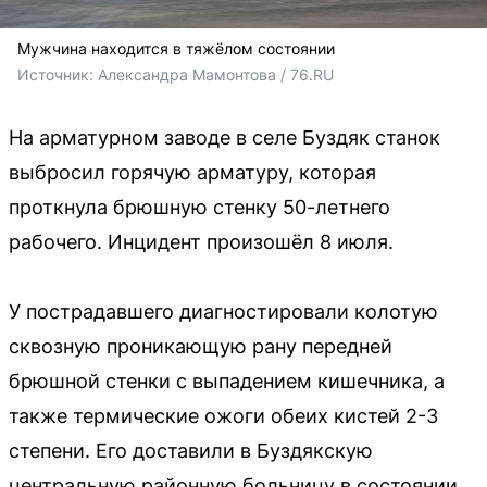
Мужчина находится в тяжёлом состоянии
Источник: 
Александра Мамонтова / 76.RU
На арматурном заводе в селе Буздяк станок
выбросил горячую арматуру, которая
проткнула брюшную стенку 50-летнего
рабочего. Инцидент произошёл 8 июля.
У пострадавшего диагностировали колотую
сквозную проникающую рану передней
брюшной стенки с выпадением кишечника, а
также термические ожоги обеих кистей 2-3
степени. Его доставили в Буздякскую
центральную районную больницу в состоянии