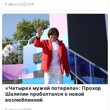
6 августа
234
«Четырех мужей потеряла»: Прохор
Шаляпин проболтался о новой
возлюбленной
6 августа
89