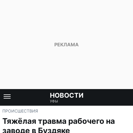
НОВОСТИ
УФЫ
ПРОИСШЕСТВИЯ
Тяжёлая травма рабочего на
заводе в Буздяке