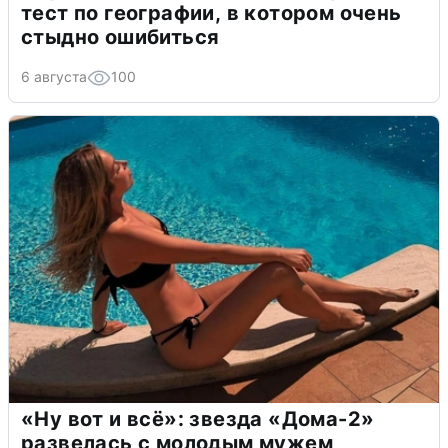
тест по географии, в котором очень
стыдно ошибиться
6 августа
100
«Ну вот и всё»: звезда «Дома-2»
развелась с молодым мужем