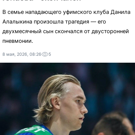
В семье нападающего уфимского клуба Данила
Алалыкина произошла трагедия — его
двухмесячный сын скончался от двусторонней
пневмонии.
8 мая, 2026, 08:26
5