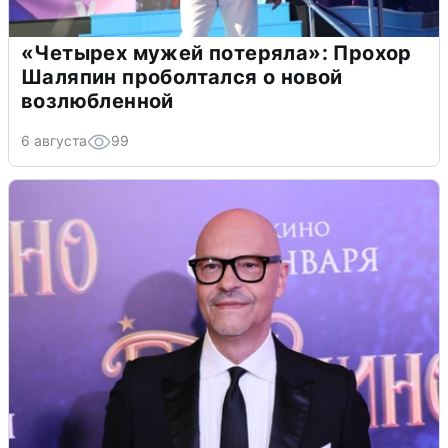
«Четырех мужей потеряла»: Прохор
Шаляпин проболтался о новой
возлюбленной
6 августа
99