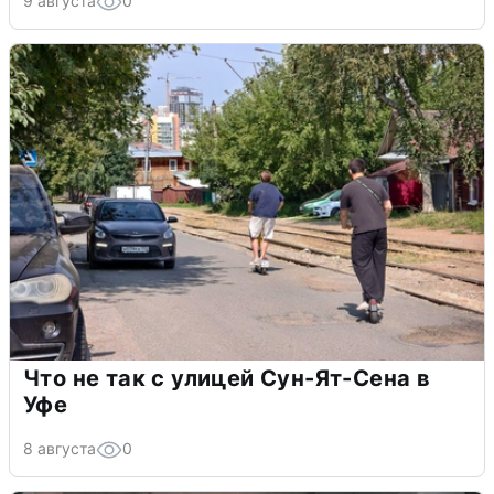
9 августа
0
Что не так с улицей Сун-Ят-Сена в
Уфе
8 августа
0