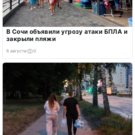
В Сочи объявили угрозу атаки БПЛА и
закрыли пляжи
6 августа
0