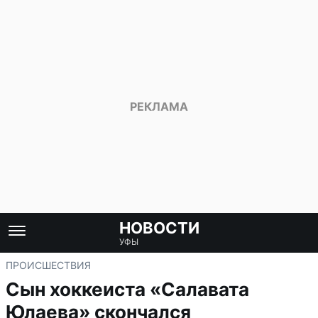
НОВОСТИ
УФЫ
ПРОИСШЕСТВИЯ
Сын хоккеиста «Салавата
Юлаева» скончался