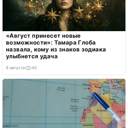
«Август принесет новые
возможности»: Тамара Глоба
назвала, кому из знаков зодиака
улыбнется удача
8 августа
40