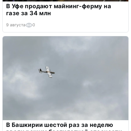
В Уфе продают майнинг-ферму на
газе за 34 млн
9 августа
0
В Башкирии шестой раз за неделю