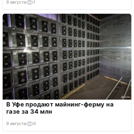
9 августа
1
В Уфе продают майнинг-ферму на
газе за 34 млн
9 августа
0