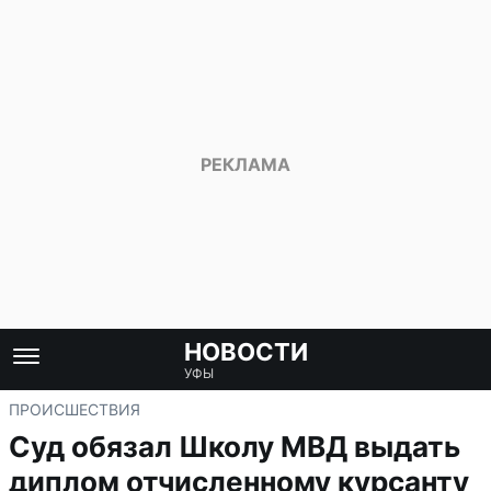
НОВОСТИ
УФЫ
ПРОИСШЕСТВИЯ
Суд обязал Школу МВД выдать
диплом отчисленному курсанту