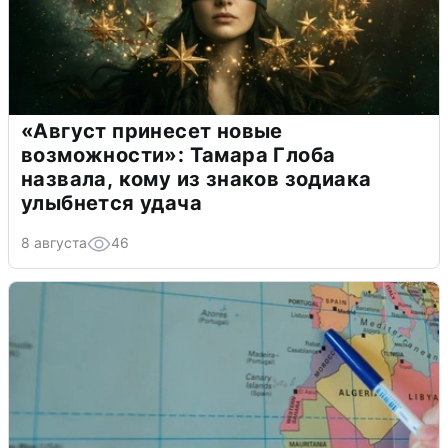
«Август принесет новые
возможности»: Тамара Глоба
назвала, кому из знаков зодиака
улыбнется удача
8 августа
46