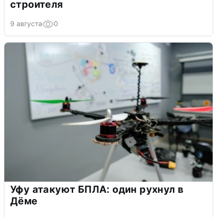
строителя
9 августа
0
Уфу атакуют БПЛА: один рухнул в
Дёме