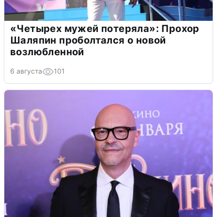
«Четырех мужей потеряла»: Прохор
Шаляпин проболтался о новой
возлюбленной
6 августа
101