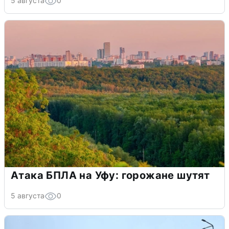
5 августа
0
Атака БПЛА на Уфу: горожане шутят
5 августа
0