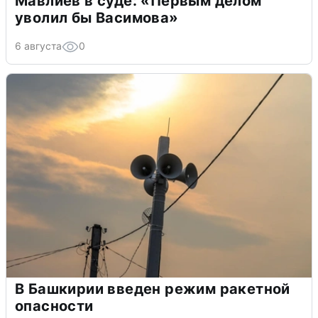
Мавлиев в суде: «Первым делом
уволил бы Васимова»
6 августа
0
В Башкирии введен режим ракетной
опасности