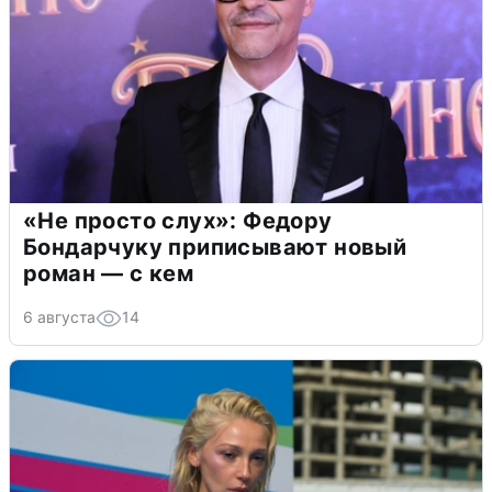
«Не просто слух»: Федору
Бондарчуку приписывают новый
роман — с кем
6 августа
14