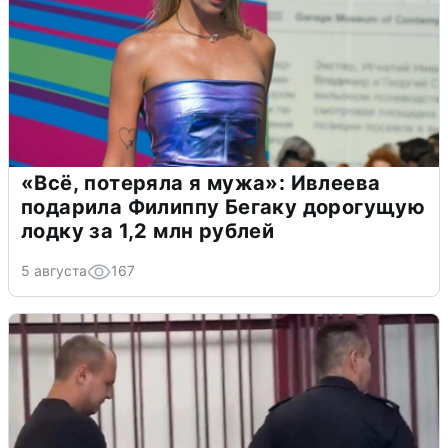
«Всё, потеряла я мужа»: Ивлеева
подарила Филиппу Бегаку дорогущую
лодку за 1,2 млн рублей
5 августа
167