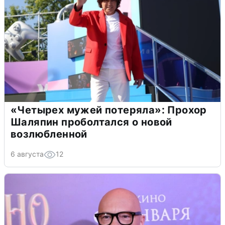
«Четырех мужей потеряла»: Прохор
Шаляпин проболтался о новой
возлюбленной
6 августа
12