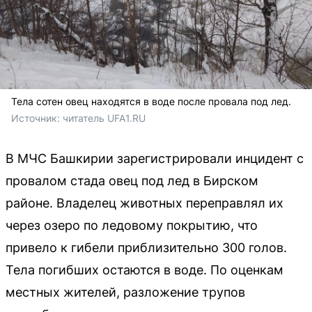
Тела сотен овец находятся в воде после провала под лед.
Источник: 
читатель UFA1.RU
В МЧС Башкирии зарегистрировали инцидент с
провалом стада овец под лед в Бирском
районе. Владелец животных переправлял их
через озеро по ледовому покрытию, что
привело к гибели приблизительно 300 голов.
Тела погибших остаются в воде. По оценкам
местных жителей, разложение трупов