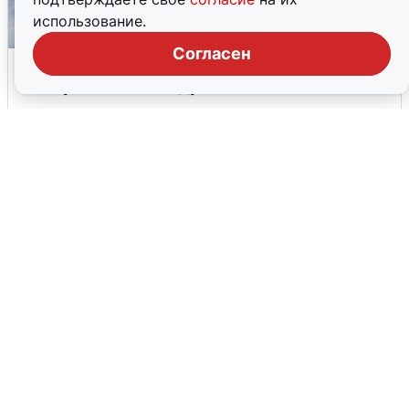
использование.
Согласен
12 БПЛА сбиты над Башкирией и
Татарстаном: подробности
9 августа
0