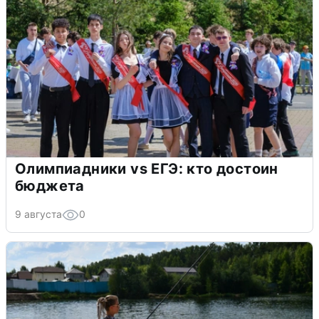
Олимпиадники vs ЕГЭ: кто достоин
бюджета
9 августа
0