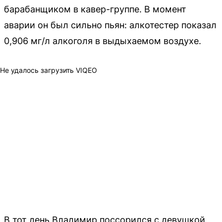
барабанщиком в кавер-группе. В момент
аварии он был сильно пьян: алкотестер показал
0,906 мг/л алкоголя в выдыхаемом воздухе.
Не удалось загрузить VIQEO
В тот день Владимир поссорился с девушкой,