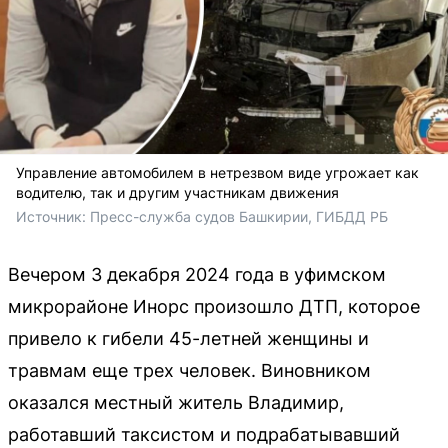
Управление автомобилем в нетрезвом виде угрожает как
водителю, так и другим участникам движения
Источник: 
Пресс-служба судов Башкирии, ГИБДД РБ
Вечером 3 декабря 2024 года в уфимском
микрорайоне Инорс произошло ДТП, которое
привело к гибели 45-летней женщины и
травмам еще трех человек. Виновником
оказался местный житель Владимир,
работавший таксистом и подрабатывавший