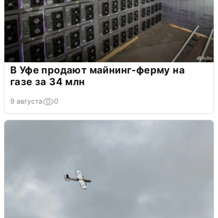
В Уфе продают майнинг-ферму на
газе за 34 млн
9 августа
0