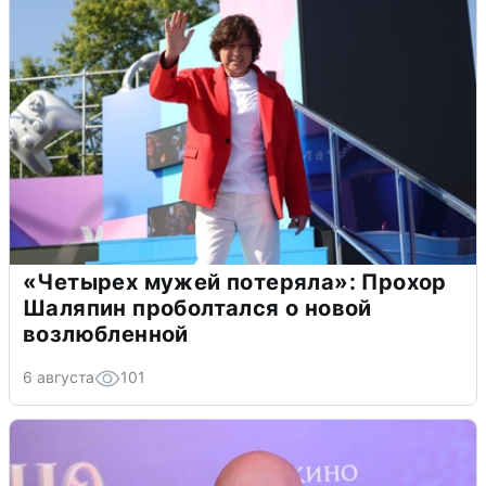
«Четырех мужей потеряла»: Прохор
Шаляпин проболтался о новой
возлюбленной
6 августа
101