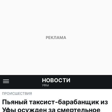
НОВОСТИ
УФЫ
ПРОИСШЕСТВИЯ
Пьяный таксист-барабанщик из
Уфы осужден за смертельное