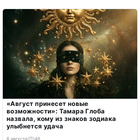
«Август принесет новые
возможности»: Тамара Глоба
назвала, кому из знаков зодиака
улыбнется удача
8 августа
46