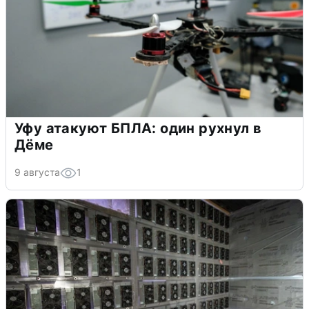
Уфу атакуют БПЛА: один рухнул в
Дёме
9 августа
1