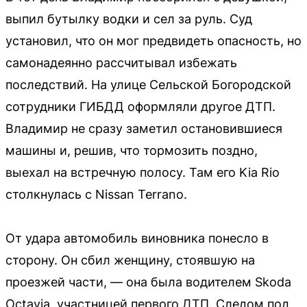
выпил бутылку водки и сел за руль. Суд
установил, что он мог предвидеть опасность, но
самонадеянно рассчитывал избежать
последствий. На улице Сельской Богородской
сотрудники ГИБДД оформляли другое ДТП.
Владимир не сразу заметил остановившиеся
машины и, решив, что тормозить поздно,
выехал на встречную полосу. Там его Kia Rio
столкнулась с Nissan Terrano.
От удара автомобиль виновника понесло в
сторону. Он сбил женщину, стоявшую на
проезжей части, — она была водителем Skoda
Octavia, участницей первого ДТП. Следом под