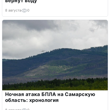
вернут воду
8 августа
0
Ночная атака БПЛА на Самарскую
область: хронология
8 августа
0