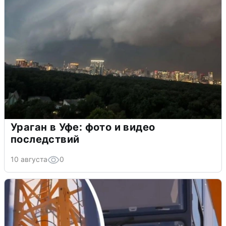
Ураган в Уфе: фото и видео
последствий
10 августа
0