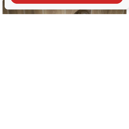
В Архангельске перенесли сроки
подключения горячей воды
7 августа
0