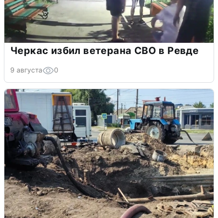
Черкас избил ветерана СВО в Ревде
9 августа
0