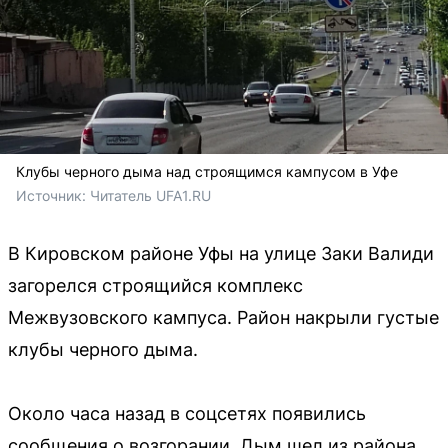
Клубы черного дыма над строящимся кампусом в Уфе
Источник: 
Читатель UFA1.RU
В Кировском районе Уфы на улице Заки Валиди
загорелся строящийся комплекс
Межвузовского кампуса. Район накрыли густые
клубы черного дыма.
Около часа назад в соцсетях появились
сообщения о возгорании. Дым шел из района