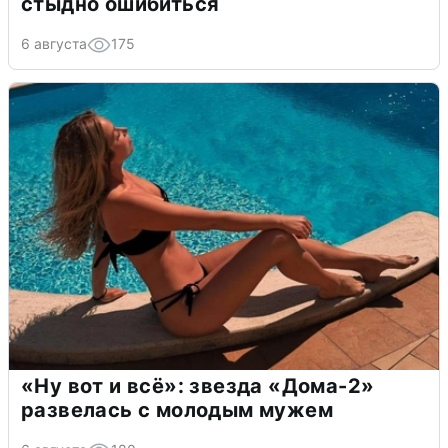
стыдно ошибиться
6 августа
175
«Ну вот и всё»: звезда «Дома-2»
развелась с молодым мужем