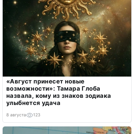
«Август принесет новые
возможности»: Тамара Глоба
назвала, кому из знаков зодиака
улыбнется удача
8 августа
123