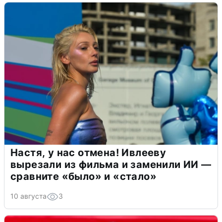
Настя, у нас отмена! Ивлееву
вырезали из фильма и заменили ИИ —
сравните «было» и «стало»
10 августа
3