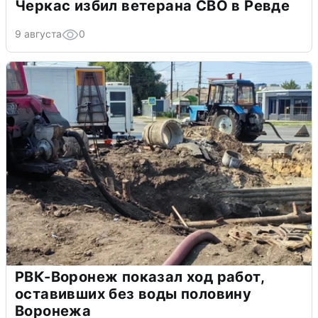
Черкас избил ветерана СВО в Ревде
9 августа
0
РВК-Воронеж показал ход работ,
оставивших без воды половину
Воронежа