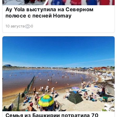
Ay Yola выступила на Северном
полюсе с песней Homay
10 августа
0
Семья из Башкирии потратила 70