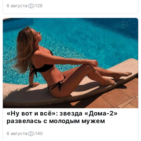
6 августа
129
«Ну вот и всё»: звезда «Дома-2»
развелась с молодым мужем
6 августа
140