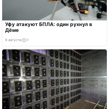
Уфу атакуют БПЛА: один рухнул в
Дёме
9 августа
1