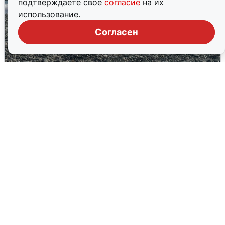
подтверждаете свое
согласие
на их
использование.
Согласен
Сирены в Сочи: новая угроза БПЛА
6 августа
0