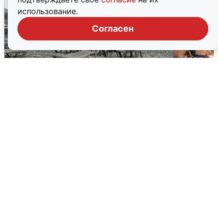
использование.
Согласен
Жители и туристы Сочи рассказали
об атаке БПЛА 5 августа
5 августа
0