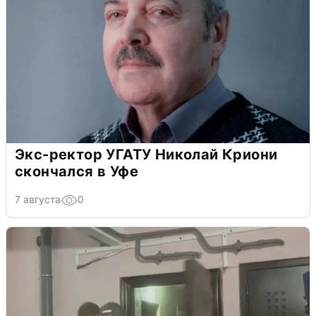
Экс-ректор УГАТУ Николай Криони
скончался в Уфе
7 августа
0