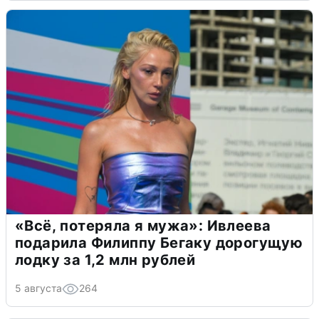
«Всё, потеряла я мужа»: Ивлеева
подарила Филиппу Бегаку дорогущую
лодку за 1,2 млн рублей
5 августа
264