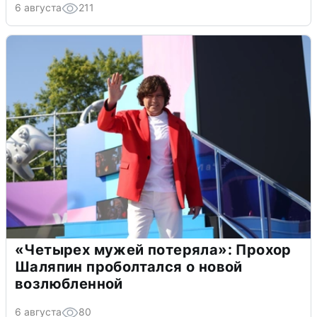
6 августа
211
«Четырех мужей потеряла»: Прохор
Шаляпин проболтался о новой
возлюбленной
6 августа
80