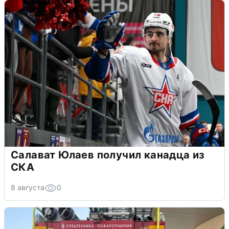
Салават Юлаев получил канадца из
СКА
8 августа
0