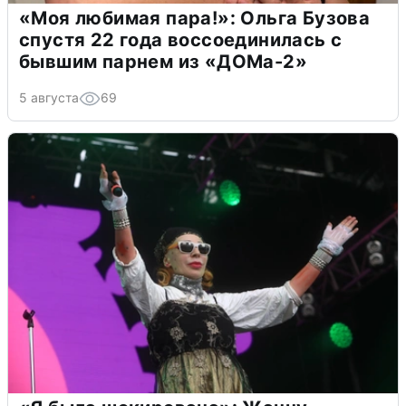
«Моя любимая пара!»: Ольга Бузова
спустя 22 года воссоединилась с
бывшим парнем из «ДОМа-2»
5 августа
69