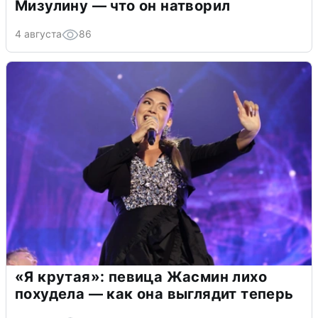
Мизулину — что он натворил
4 августа
86
«Я крутая»: певица Жасмин лихо
похудела — как она выглядит теперь