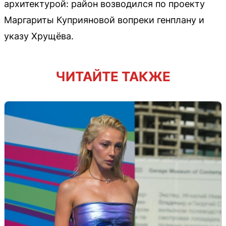
архитектурой: район возводился по проекту
Маргариты Куприяновой вопреки генплану и
указу Хрущёва.
ЧИТАЙТЕ ТАКЖЕ