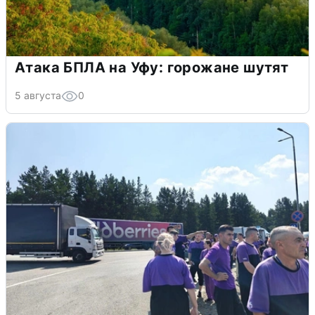
Атака БПЛА на Уфу: горожане шутят
5 августа
0