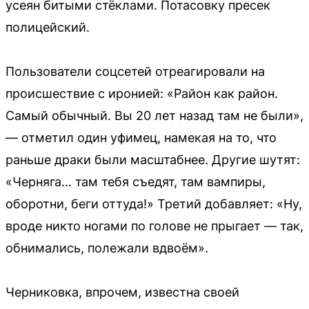
усеян битыми стёклами. Потасовку пресек
полицейский.
Пользователи соцсетей отреагировали на
происшествие с иронией: «Район как район.
Самый обычный. Вы 20 лет назад там не были»,
— отметил один уфимец, намекая на то, что
раньше драки были масштабнее. Другие шутят:
«Черняга… там тебя съедят, там вампиры,
оборотни, беги оттуда!» Третий добавляет: «Ну,
вроде никто ногами по голове не прыгает — так,
обнимались, полежали вдвоём».
Черниковка, впрочем, известна своей