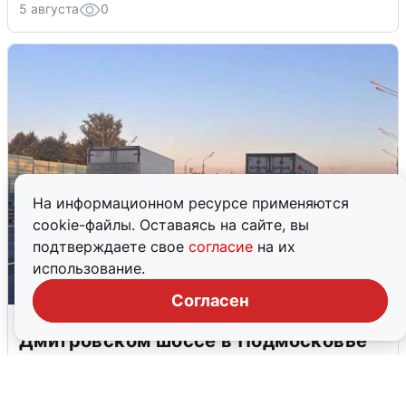
5 августа
0
На информационном ресурсе применяются
cookie-файлы. Оставаясь на сайте, вы
подтверждаете свое
согласие
на их
использование.
Согласен
Пять машин столкнулись на
Дмитровском шоссе в Подмосковье
4 августа
0