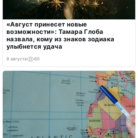
«Август принесет новые
возможности»: Тамара Глоба
назвала, кому из знаков зодиака
улыбнется удача
8 августа
60