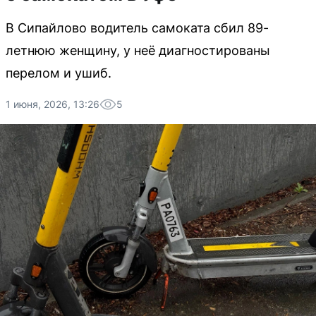
В Сипайлово водитель самоката сбил 89-
летнюю женщину, у неё диагностированы
перелом и ушиб.
1 июня, 2026, 13:26
5