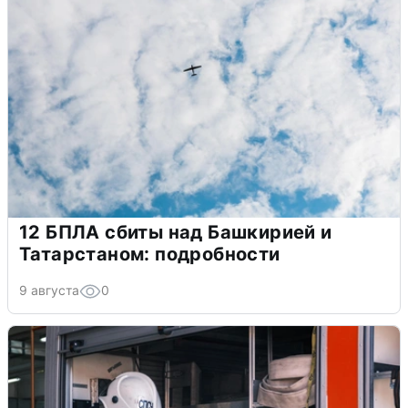
12 БПЛА сбиты над Башкирией и
Татарстаном: подробности
9 августа
0