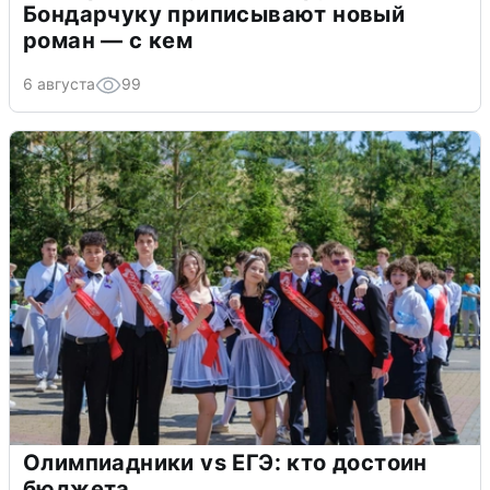
Бондарчуку приписывают новый
роман — с кем
6 августа
99
Олимпиадники vs ЕГЭ: кто достоин
бюджета