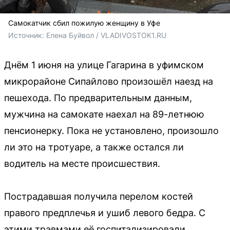
Самокатчик сбил пожилую женщину в Уфе
Источник: 
Елена Буйвол / VLADIVOSTOK1.RU
Днём 1 июня на улице Гагарина в уфимском
микрорайоне Сипайлово произошёл наезд на
пешехода. По предварительным данным,
мужчина на самокате наехал на 89-летнюю
пенсионерку. Пока не установлено, произошло
ли это на тротуаре, а также остался ли
водитель на месте происшествия.
Пострадавшая получила перелом костей
правого предплечья и ушиб левого бедра. С
этими травмами её госпитализировали.