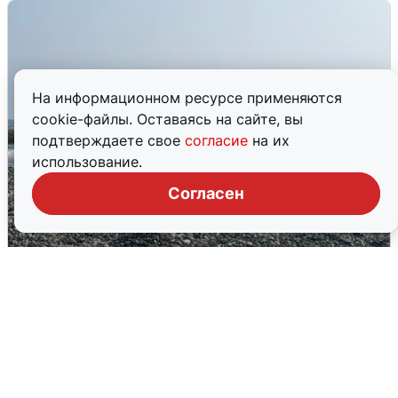
На информационном ресурсе применяются
cookie-файлы. Оставаясь на сайте, вы
подтверждаете свое
согласие
на их
использование.
Согласен
Сирены в Сочи: новая угроза БПЛА
6 августа
0