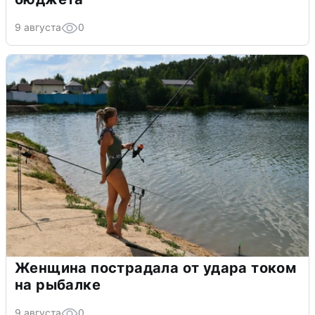
9 августа
0
Женщина пострадала от удара током
на рыбалке
9 августа
0