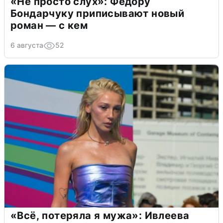
«Не просто слух»: Федору
Бондарчуку приписывают новый
роман — с кем
6 августа
52
«Всё, потеряла я мужа»: Ивлеева