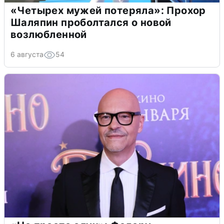
«Четырех мужей потеряла»: Прохор
Шаляпин проболтался о новой
возлюбленной
6 августа
54