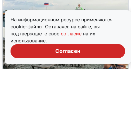
На информационном ресурсе применяются
cookie-файлы. Оставаясь на сайте, вы
подтверждаете свое
согласие
на их
использование.
Согласен
Жители и туристы Сочи рассказали
об атаке БПЛА 5 августа
5 августа
0