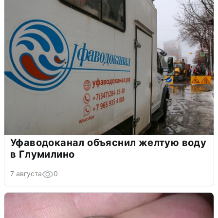
Уфаводоканал объяснил желтую воду
в Глумилино
7 августа
0