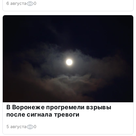
6 августа
0
В Воронеже прогремели взрывы
после сигнала тревоги
5 августа
0