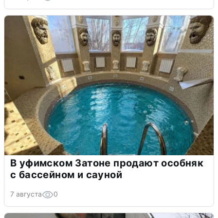
В уфимском Затоне продают особняк
с бассейном и сауной
7 августа
0