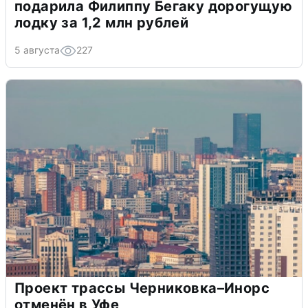
подарила Филиппу Бегаку дорогущую
лодку за 1,2 млн рублей
5 августа
227
Проект трассы Черниковка–Инорс
отменён в Уфе