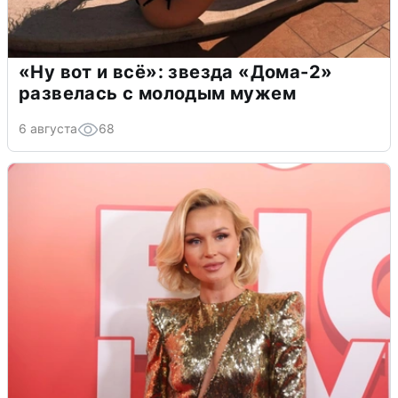
«Ну вот и всё»: звезда «Дома-2»
развелась с молодым мужем
6 августа
68