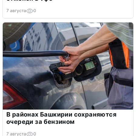
7 августа
0
В районах Башкирии сохраняются
очереди за бензином
7 августа
0