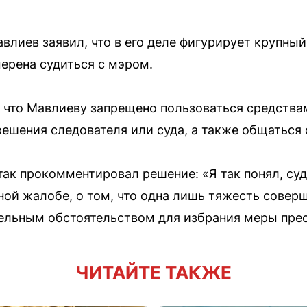
авлиев заявил, что в его деле фигурирует крупны
мерена судиться с мэром.
 что Мавлиеву запрещено пользоваться средствам
решения следователя или суда, а также общаться 
ак прокомментировал решение: «Я так понял, су
ой жалобе, о том, что одна лишь тяжесть соверш
ельным обстоятельством для избрания меры прес
ЧИТАЙТЕ ТАКЖЕ