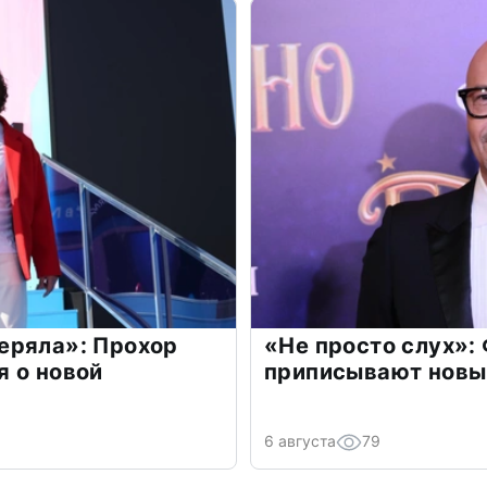
еряла»: Прохор
«Не просто слух»:
 о новой
приписывают новы
6 августа
79