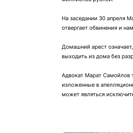
На заседании 30 апреля М
отвергает обвинения и на
Домашний арест означает,
выходить из дома без раз
Адвокат Марат Самойлов т
изложенные в апелляционн
может являться исключит