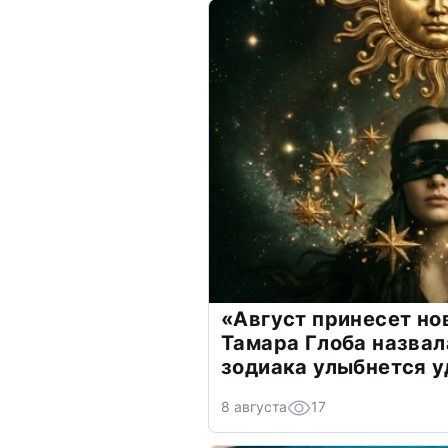
«Август принесет н
Тамара Глоба назвал
зодиака улыбнется у
8 августа
17