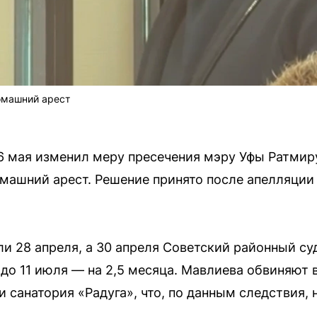
омашний арест
6 мая изменил меру пресечения мэру Уфы Ратмир
машний арест. Решение принято после апелляции
и 28 апреля, а 30 апреля Советский районный су
до 11 июля — на 2,5 месяца. Мавлиева обвиняют 
 санатория «Радуга», что, по данным следствия, 