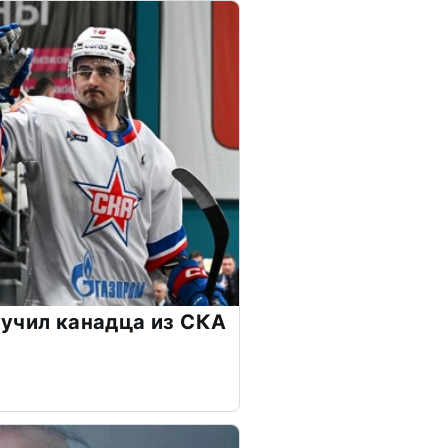
учил канадца из СКА