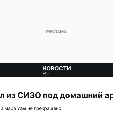
НОВОСТИ
УФЫ
л из СИЗО под домашний а
и мэра Уфы не прекращено.