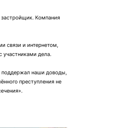
й застройщик. Компания
и связи и интернетом,
с участниками дела.
д поддержал наши доводы,
ённого преступления не
ечения».