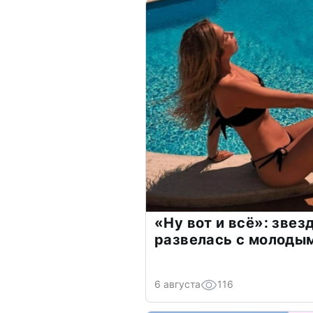
«Ну вот и всё»: зве
развелась с молоды
6 августа
116