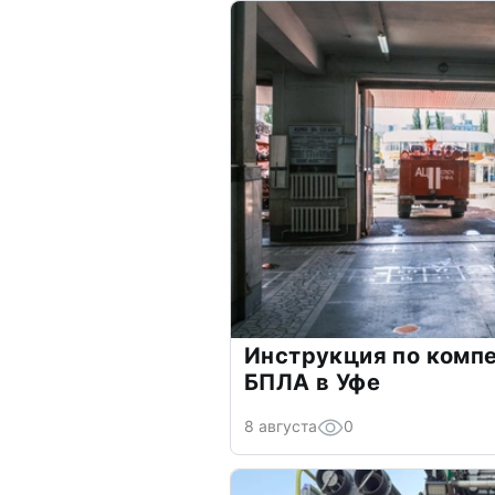
Инструкция по компе
БПЛА в Уфе
8 августа
0