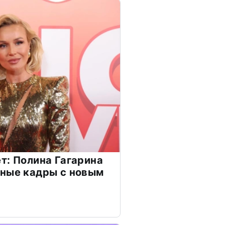
т: Полина Гагарина
чные кадры с новым