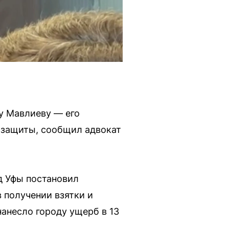
у Мавлиеву — его
 защиты, сообщил адвокат
д Уфы постановил
в получении взятки и
нанесло городу ущерб в 13