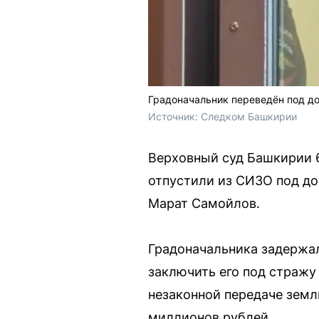
Градоначальник переведён под д
Источник: 
Следком Башкирии
Верховный суд Башкирии 
отпустили из СИЗО под до
Марат Самойлов.
Градоначальника задержал
заключить его под стражу 
незаконной передаче земли
миллионов рублей.