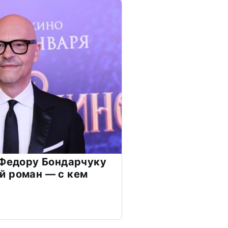
 Федору Бондарчуку
й роман — с кем