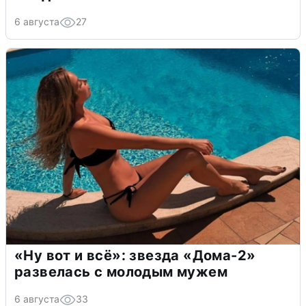
6 августа
27
«Ну вот и всё»: звезда «Дома-2»
развелась с молодым мужем
6 августа
33