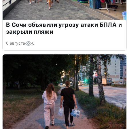
В Сочи объявили угрозу атаки БПЛА и
закрыли пляжи
6 августа
0