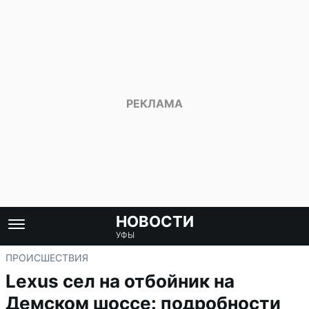
НОВОСТИ
УФЫ
ПРОИСШЕСТВИЯ
Lexus сел на отбойник на
Демском шоссе: подробности