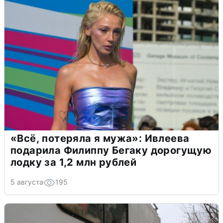
«Всё, потеряла я мужа»: Ивлеева
подарила Филиппу Бегаку дорогущую
лодку за 1,2 млн рублей
5 августа
195