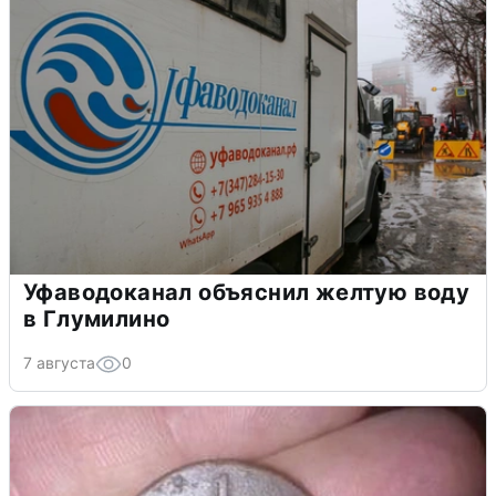
Уфаводоканал объяснил желтую воду
в Глумилино
7 августа
0