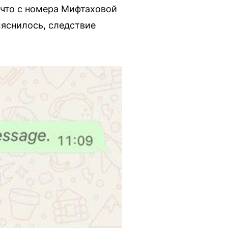
 что с номера Мифтаховой
ыяснилось, следствие