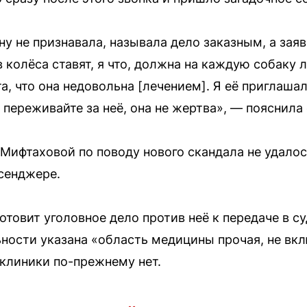
ну не признавала, называла дело заказным, а зая
 в колёса ставят, я что, должна на каждую собак
а, что она недовольна [лечением]. Я её приглаша
е переживайте за неё, она не жертва», — пояснила 
Мифтаховой по поводу нового скандала не удалос
сенджере.
товит уголовное дело против неё к передаче в су
ьности указана «область медицины прочая, не вкл
 клиники по-прежнему нет.