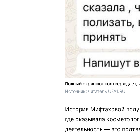
Полный скриншот подтверждает, 
Источник: 
читатель UFA1.RU
История Мифтаховой полу
где оказывала косметолог
деятельность — это подт