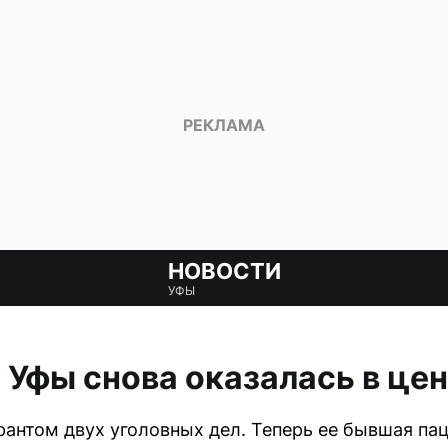
НОВОСТИ
УФЫ
 Уфы снова оказалась в це
антом двух уголовных дел. Теперь ее бывшая па