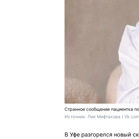
Странное сообщение пациентка п
Источник: 
Лия Мифтахова / Vk.co
В Уфе разгорелся новый с