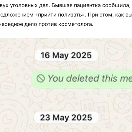
двух уголовных дел. Бывшая пациентка сообщила,
едложением «прийти полизать». При этом, как в
очередное дело против косметолога.