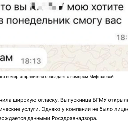
что номер отправителя совпадает с номером Мифтаховой
чила широкую огласку. Выпускница БГМУ открыла
ические услуги. Однако у компании не было лиц
верждается данными Росздравнадзора.