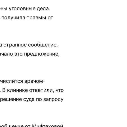
ены уголовные дела.
а получила травмы от
а странное сообщение.
ачало это предложение,
 числится врачом-
 В клинике ответили, что
 решение суда по запросу
сообщение от Мифтаховой.