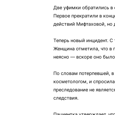
Две уфимки обратились в 
Первое прекратили в конц
действий Мифтаховой, но 
Теперь новый инцидент. С
Женщина отметила, что в 
неясно — вскоре оно было
По словам потерпевшей, в 
косметологом, и спросила,
преследование не являетс
следствия.
Пациентка утверждает, чт