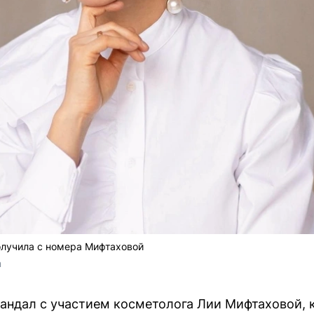
олучила с номера Мифтаховой
m
кандал с участием косметолога Лии Мифтаховой, 