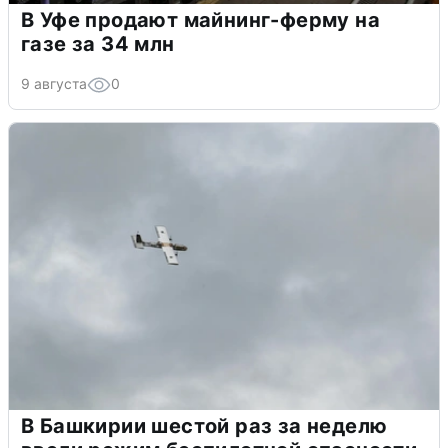
В Уфе продают майнинг-ферму на
газе за 34 млн
9 августа
0
В Башкирии шестой раз за неделю