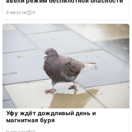
ввели режим беспилотной опасности
9 августа
0
Уфу ждёт дождливый день и
магнитная буря
9 августа
0