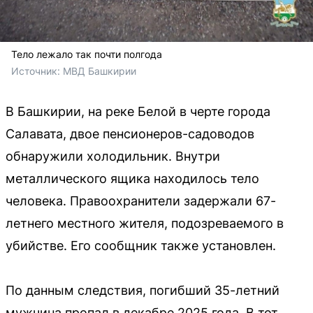
Тело лежало так почти полгода
Источник: 
МВД Башкирии
В Башкирии, на реке Белой в черте города
Салавата, двое пенсионеров-садоводов
обнаружили холодильник. Внутри
металлического ящика находилось тело
человека. Правоохранители задержали 67-
летнего местного жителя, подозреваемого в
убийстве. Его сообщник также установлен.
По данным следствия, погибший 35-летний
мужчина пропал в декабре 2025 года. В тот