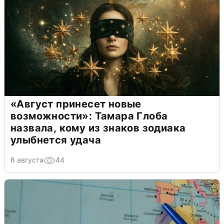
«Август принесет новые
возможности»: Тамара Глоба
назвала, кому из знаков зодиака
улыбнется удача
8 августа
44