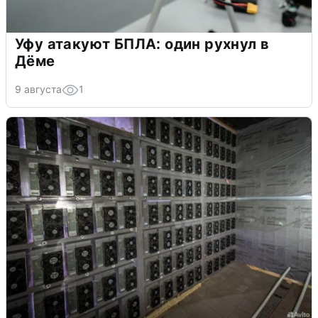
Уфу атакуют БПЛА: один рухнул в
Дёме
9 августа
1