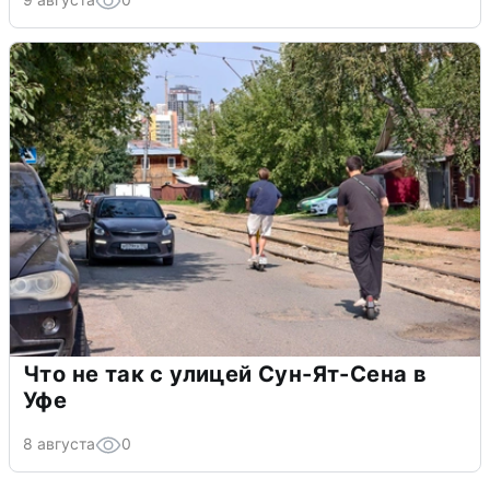
Что не так с улицей Сун-Ят-Сена в
Уфе
8 августа
0