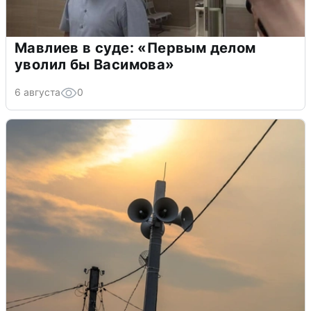
Мавлиев в суде: «Первым делом
уволил бы Васимова»
6 августа
0