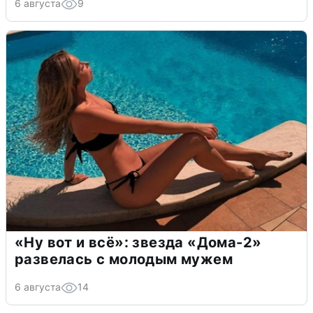
6 августа
9
«Ну вот и всё»: звезда «Дома-2»
развелась с молодым мужем
6 августа
14