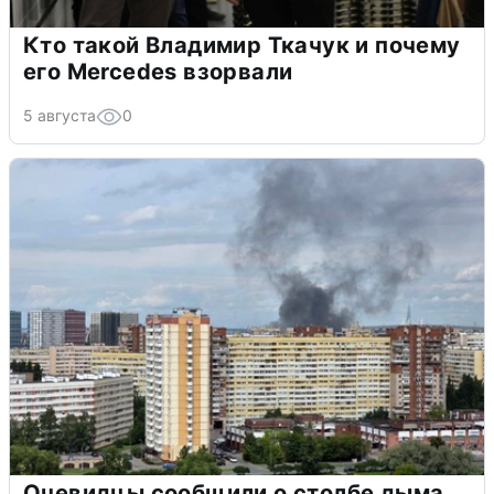
Кто такой Владимир Ткачук и почему
его Mercedes взорвали
5 августа
0
Очевидцы сообщили о столбе дыма