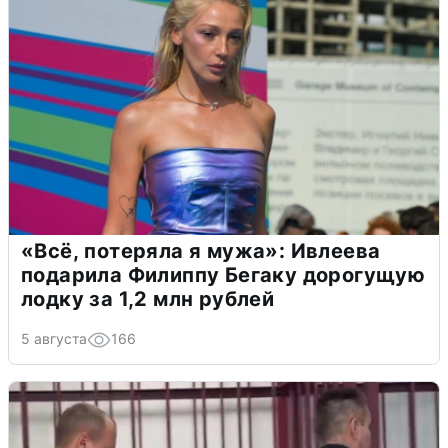
«Всё, потеряла я мужа»: Ивлеева
подарила Филиппу Бегаку дорогущую
лодку за 1,2 млн рублей
5 августа
166