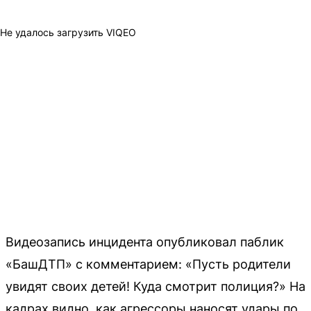
Не удалось загрузить VIQEO
Видеозапись инцидента опубликовал паблик
«БашДТП» с комментарием: «Пусть родители
увидят своих детей! Куда смотрит полиция?» На
кадрах видно, как агрессоры наносят удары по