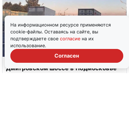
На информационном ресурсе применяются
cookie-файлы. Оставаясь на сайте, вы
подтверждаете свое
согласие
на их
использование.
Согласен
Пять машин столкнулись на
Дмитровском шоссе в Подмосковье
4 августа
0