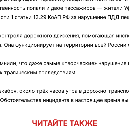
венность попали и двое пассажиров — жители Уф
сти 1 статьи 12.29 КоАП РФ за нарушение ПДД п
 контроля дорожного движения, помогающая инсп
. Она функционирует на территории всей России с
мнили, что даже самые «творческие» нарушения 
 к трагическим последствиям.
декабря, около трёх часов утра в дорожно-транс
 Обстоятельства инцидента в настоящее время вы
ЧИТАЙТЕ ТАКЖЕ