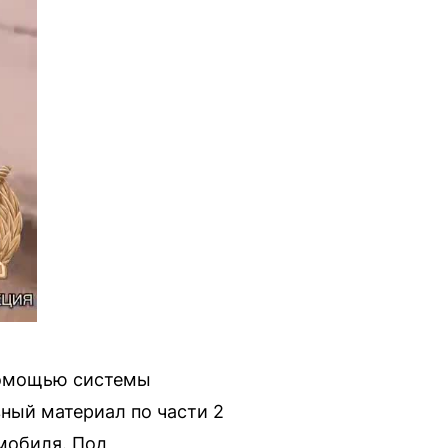
помощью системы
ный материал по части 2
омобиля. Под