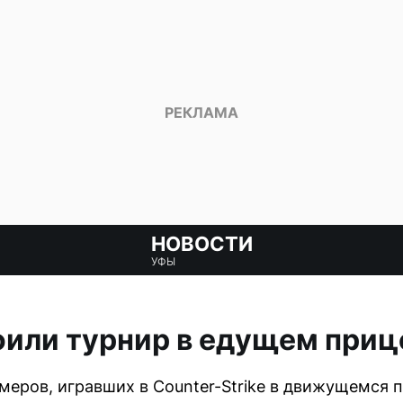
НОВОСТИ
УФЫ
или турнир в едущем приц
меров, игравших в Counter-Strike в движущемся 