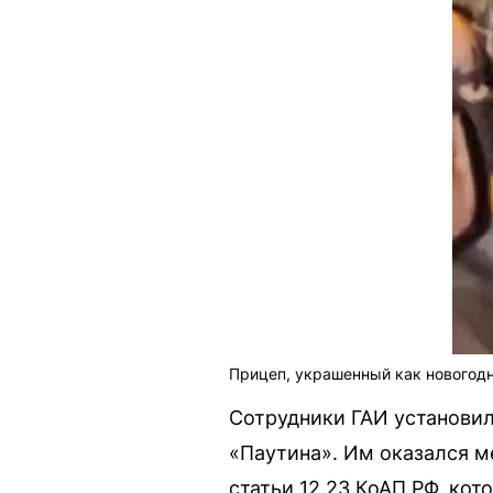
Прицеп, украшенный как новогодн
Сотрудники ГАИ установи
«Паутина». Им оказался м
статьи 12.23 КоАП РФ, ко