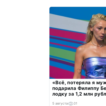
«Всё, потеряла я му
подарила Филиппу Б
лодку за 1,2 млн руб
5 августа
31