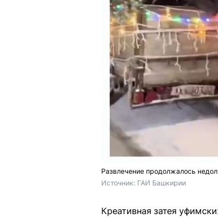
Развлечение продолжалось недол
Источник: 
ГАИ Башкирии
Креативная затея уфимск