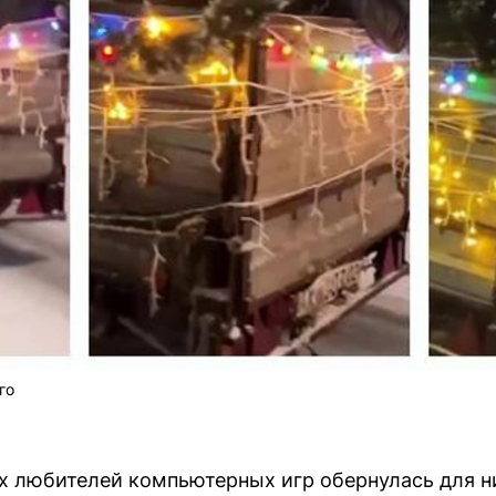
го
их любителей компьютерных игр обернулась для 