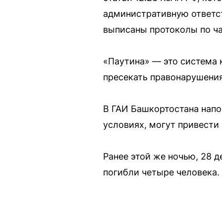
административную ответст
выписаны протоколы по ча
«Паутина» — это система
пресекать правонарушения
В ГАИ Башкортостана напо
условиях, могут привести
Ранее этой же ночью, 28 
погибли четыре человека.