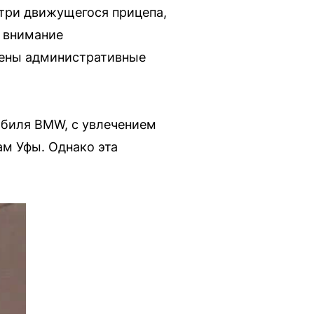
утри движущегося прицепа,
к внимание
лены административные
обиля BMW, с увлечением
ам Уфы. Однако эта