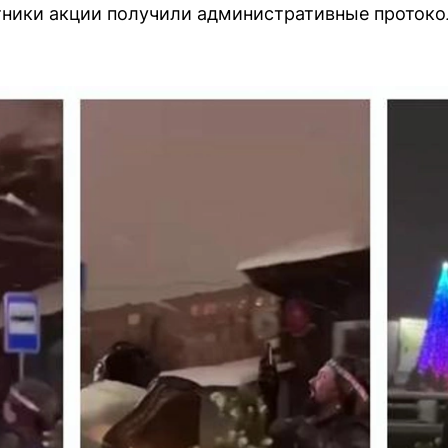
тники акции получили административные протоко