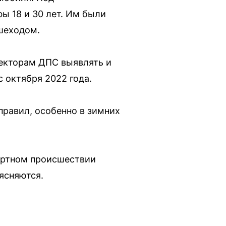
ы 18 и 30 лет. Им были
ешеходом.
екторам ДПС выявлять и
 октября 2022 года.
правил, особенно в зимних
портном происшествии
ясняются.