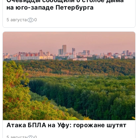
Очевидцы сообщили о столбе дыма
на юго-западе Петербурга
5 августа
0
Атака БПЛА на Уфу: горожане шутят
5 августа
0