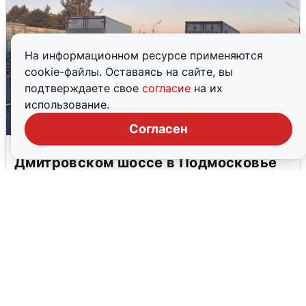
На информационном ресурсе применяются
cookie-файлы. Оставаясь на сайте, вы
подтверждаете свое
согласие
на их
использование.
Согласен
Пять машин столкнулись на
Дмитровском шоссе в Подмосковье
4 августа
0