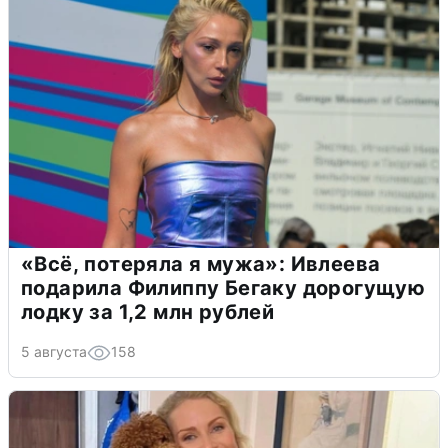
«Всё, потеряла я мужа»: Ивлеева
подарила Филиппу Бегаку дорогущую
лодку за 1,2 млн рублей
5 августа
158