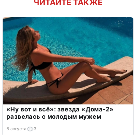
ЧИТАЙТЕ ТАКЖЕ
«Ну вот и всё»: звезда «Дома-2»
развелась с молодым мужем
6 августа
3