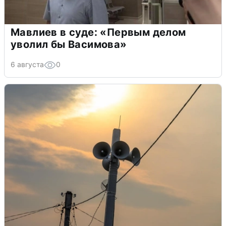
Мавлиев в суде: «Первым делом
уволил бы Васимова»
6 августа
0