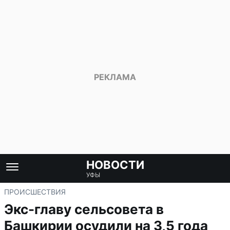
НОВОСТИ
УФЫ
ПРОИСШЕСТВИЯ
Экс-главу сельсовета в
Башкирии осудили на 3,5 года