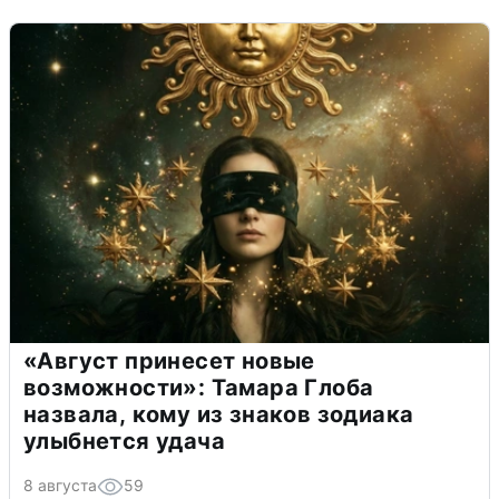
«Август принесет новые
возможности»: Тамара Глоба
назвала, кому из знаков зодиака
улыбнется удача
8 августа
59