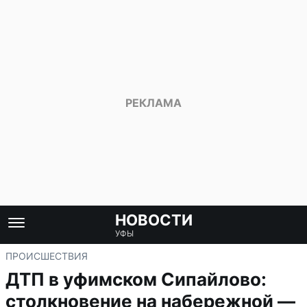
НОВОСТИ
УФЫ
ПРОИСШЕСТВИЯ
ДТП в уфимском Сипайлово:
столкновение на набережной —