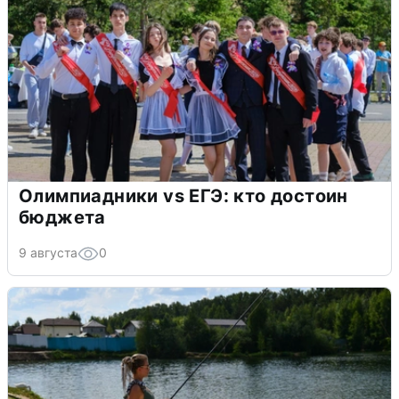
Олимпиадники vs ЕГЭ: кто достоин
бюджета
9 августа
0