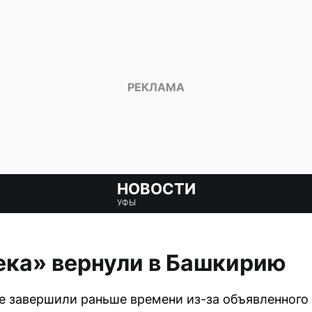
НОВОСТИ
УФЫ
ека» вернули в Башкирию
е завершили раньше времени из-за объявленног