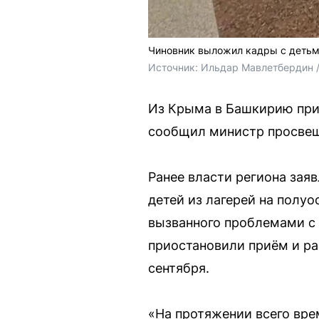
Чиновник выложил кадры с детьм
Источник: 
Ильдар Мавлетбердин /
Из Крыма в Башкирию приб
сообщил министр просвещ
Ранее власти региона зая
детей из лагерей на полу
вызванного проблемами с
приостановили приём и ра
сентября.
«На протяжении всего вре