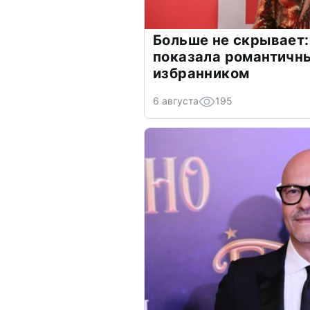
Больше не скрывает:
показала романтичн
избранником
6 августа
195