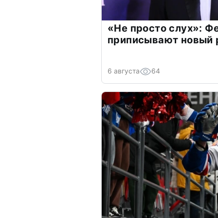
«Не просто слух»: Ф
приписывают новый 
6 августа
64