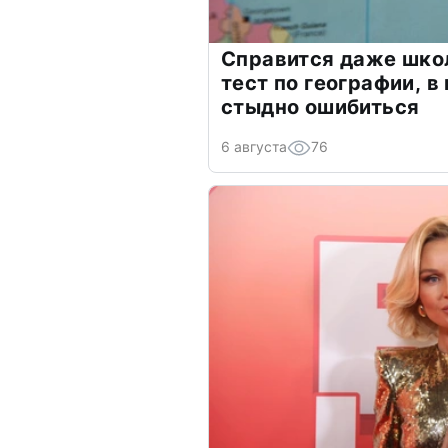
Справится даже шко
тест по географии, в
стыдно ошибиться
6 августа
76