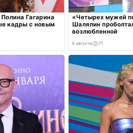
 Полина Гагарина
«Четырех мужей п
ые кадры с новым
Шаляпин проболтал
возлюбленной
6 августа
71