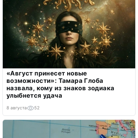
«Август принесет новые
возможности»: Тамара Глоба
назвала, кому из знаков зодиака
улыбнется удача
8 августа
52