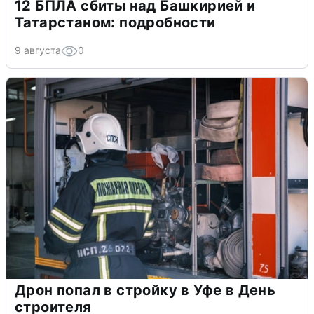
12 БПЛА сбиты над Башкирией и
Татарстаном: подробности
9 августа
0
Дрон попал в стройку в Уфе в День
строителя