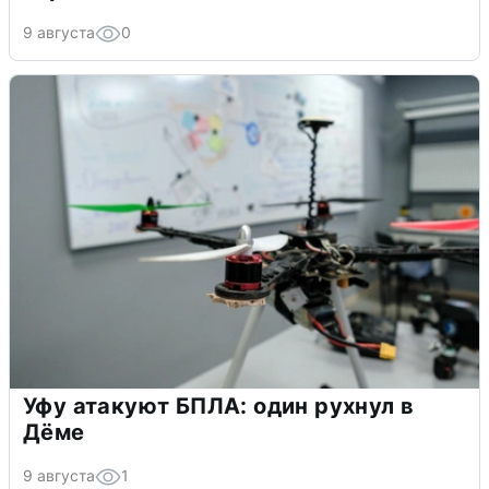
9 августа
0
Уфу атакуют БПЛА: один рухнул в
Дёме
9 августа
1