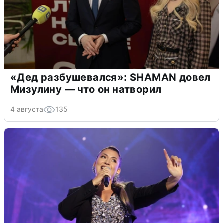
«Дед разбушевался»: SHAMAN довел
Мизулину — что он натворил
4 августа
135