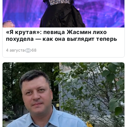
«Я крутая»: певица Жасмин лихо
похудела — как она выглядит теперь
4 августа
68