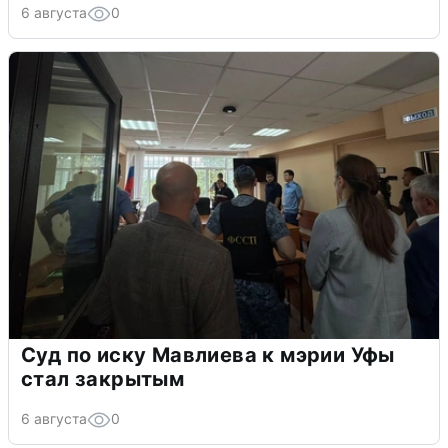
6 августа
0
Суд по иску Мавлиева к мэрии Уфы
стал закрытым
6 августа
0