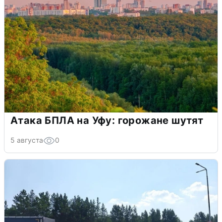
Атака БПЛА на Уфу: горожане шутят
5 августа
0