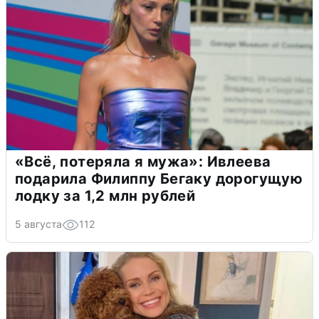
«Всё, потеряла я мужа»: Ивлеева
подарила Филиппу Бегаку дорогущую
лодку за 1,2 млн рублей
5 августа
112