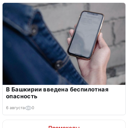
В Башкирии введена беспилотная
опасность
6 августа
0
Промокоды