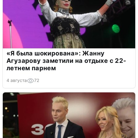
«Я была шокирована»: Жанну
Агузарову заметили на отдыхе с 22-
летнем парнем
4 августа
72