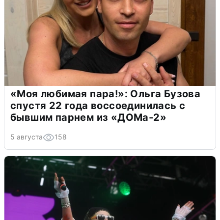
«Моя любимая пара!»: Ольга Бузова
спустя 22 года воссоединилась с
бывшим парнем из «ДОМа-2»
5 августа
158