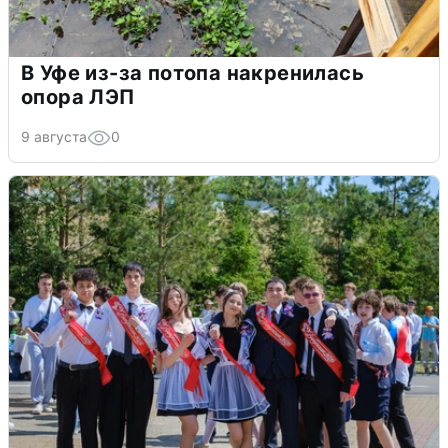
В Уфе из-за потопа накренилась
опора ЛЭП
9 августа
0