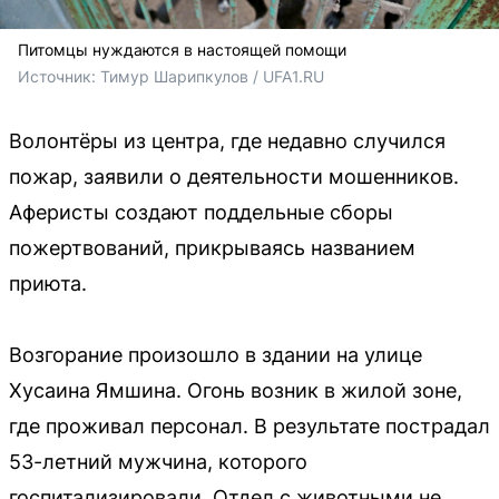
Питомцы нуждаются в настоящей помощи
Источник: 
Тимур Шарипкулов / UFA1.RU
Волонтёры из центра, где недавно случился
пожар, заявили о деятельности мошенников.
Аферисты создают поддельные сборы
пожертвований, прикрываясь названием
приюта.
Возгорание произошло в здании на улице
Хусаина Ямшина. Огонь возник в жилой зоне,
где проживал персонал. В результате пострадал
53-летний мужчина, которого
госпитализировали. Отдел с животными не