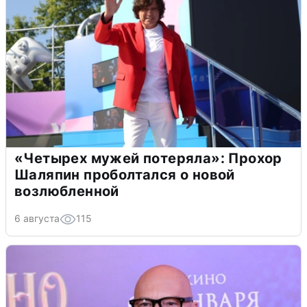
«Четырех мужей потеряла»: Прохор
Шаляпин проболтался о новой
возлюбленной
6 августа
115