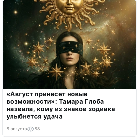
«Август принесет новые
возможности»: Тамара Глоба
назвала, кому из знаков зодиака
улыбнется удача
8 августа
88