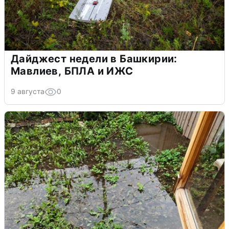
Дайджест недели в Башкирии:
Мавлиев, БПЛА и ИЖС
9 августа
0