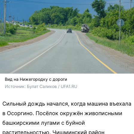
Вид на Нижегородку с дороги
Источник: 
Булат Салихов / UFA1.RU
Сильный дождь начался, когда машина въехала
в Осоргино. Посёлок окружён живописными
башкирскими лугами с буйной
растительностью. Чишминский район