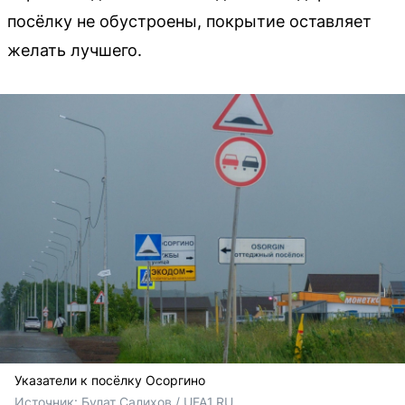
посёлку не обустроены, покрытие оставляет
желать лучшего.
Указатели к посёлку Осоргино
Источник: 
Булат Салихов / UFA1.RU