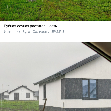
Буйная сочная растительность
Источник: 
Булат Салихов / UFA1.RU