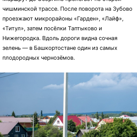
чишминской трассе. После поворота на Зубово
проезжают микрорайоны «Гарден», «Лайф»,
«Титул», затем посёлки Таптыково и
Нижегородка. Вдоль дороги видна сочная
зелень — в Башкортостане один из самых
плодородных чернозёмов.