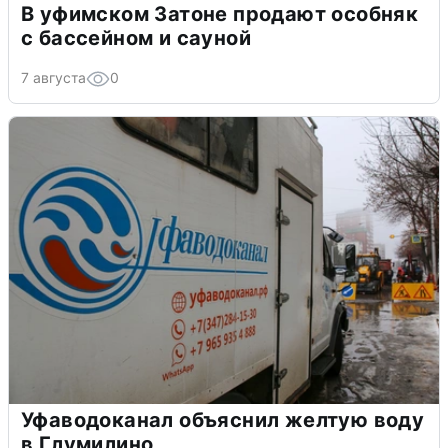
В уфимском Затоне продают особняк
с бассейном и сауной
7 августа
0
Уфаводоканал объяснил желтую воду
в Глумилино