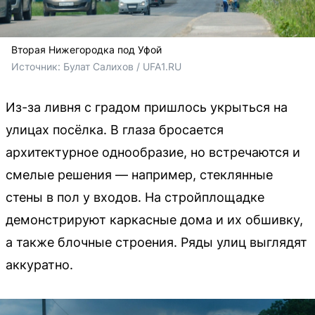
Вторая Нижегородка под Уфой
Источник: 
Булат Салихов / UFA1.RU
Из-за ливня с градом пришлось укрыться на
улицах посёлка. В глаза бросается
архитектурное однообразие, но встречаются и
смелые решения — например, стеклянные
стены в пол у входов. На стройплощадке
демонстрируют каркасные дома и их обшивку,
а также блочные строения. Ряды улиц выглядят
аккуратно.