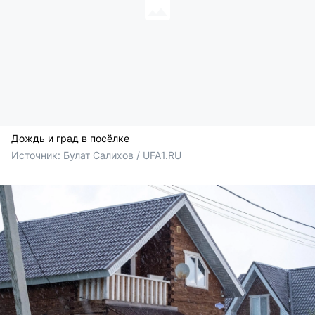
Дождь и град в посёлке
Источник: 
Булат Салихов / UFA1.RU