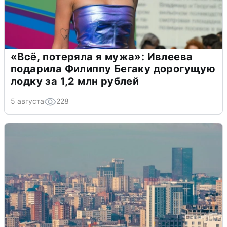
«Всё, потеряла я мужа»: Ивлеева
подарила Филиппу Бегаку дорогущую
лодку за 1,2 млн рублей
5 августа
228