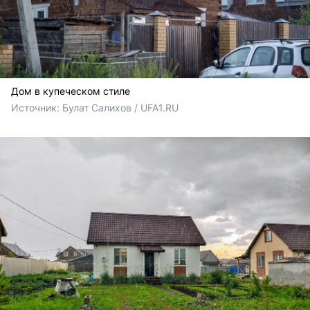
Дом в купеческом стиле
Источник: 
Булат Салихов / UFA1.RU