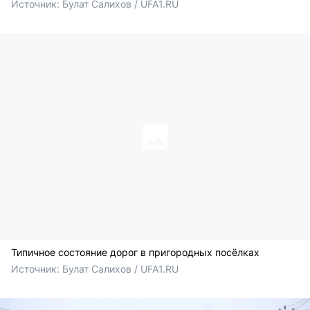
Источник: 
Булат Салихов / UFA1.RU
Типичное состояние дорог в пригородных посёлках
Источник: 
Булат Салихов / UFA1.RU