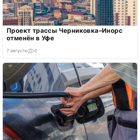
Проект трассы Черниковка–Инорс
отменён в Уфе
7 августа
0