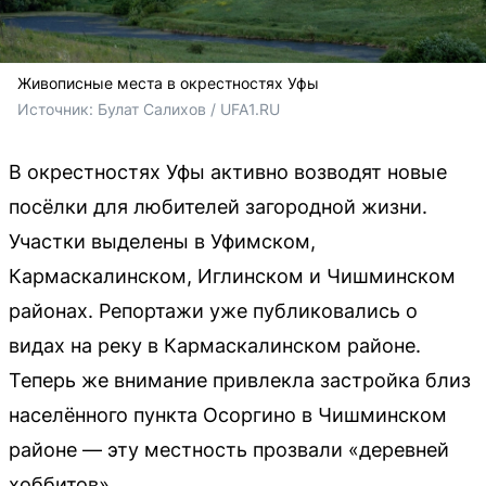
Живописные места в окрестностях Уфы
Источник: 
Булат Салихов / UFA1.RU
В окрестностях Уфы активно возводят новые
посёлки для любителей загородной жизни.
Участки выделены в Уфимском,
Кармаскалинском, Иглинском и Чишминском
районах. Репортажи уже публиковались о
видах на реку в Кармаскалинском районе.
Теперь же внимание привлекла застройка близ
населённого пункта Осоргино в Чишминском
районе — эту местность прозвали «деревней
хоббитов».