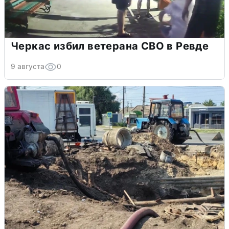
Черкас избил ветерана СВО в Ревде
9 августа
0