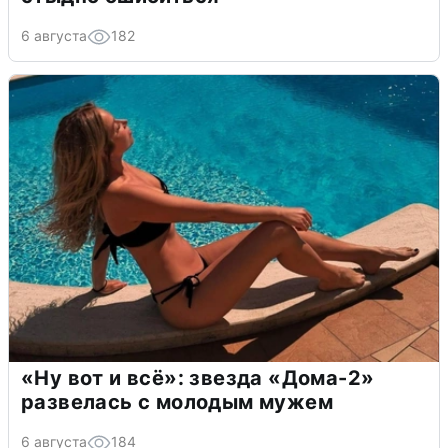
6 августа
182
«Ну вот и всё»: звезда «Дома-2»
развелась с молодым мужем
6 августа
184