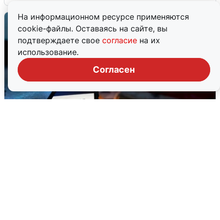
На информационном ресурсе применяются
cookie-файлы. Оставаясь на сайте, вы
подтверждаете свое
согласие
на их
использование.
Согласен
Ночью в Самарской области завыли
сирены
8 августа
0