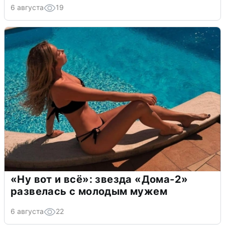
6 августа
19
«Ну вот и всё»: звезда «Дома-2»
развелась с молодым мужем
6 августа
22