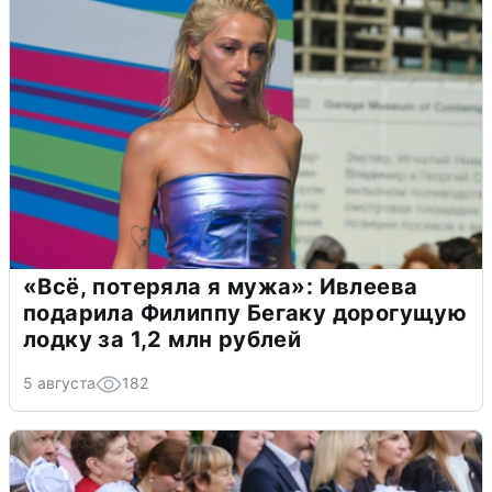
«Всё, потеряла я мужа»: Ивлеева
подарила Филиппу Бегаку дорогущую
лодку за 1,2 млн рублей
5 августа
182