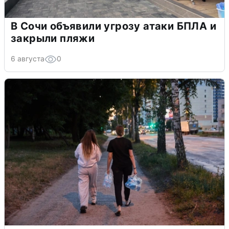
В Сочи объявили угрозу атаки БПЛА и
закрыли пляжи
6 августа
0