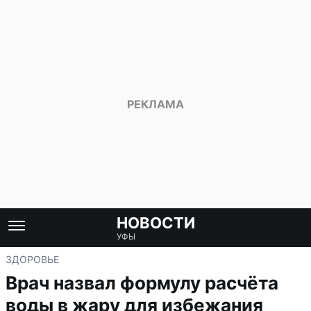
НОВОСТИ
УФЫ
ЗДОРОВЬЕ
Врач назвал формулу расчёта
воды в жару для избежания