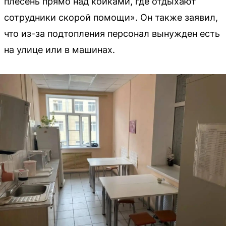
плесень прямо над койками, где отдыхают
сотрудники скорой помощи». Он также заявил,
что из-за подтопления персонал вынужден есть
на улице или в машинах.