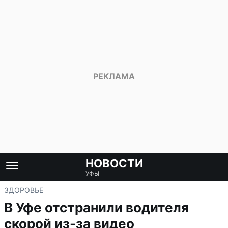
НОВОСТИ
УФЫ
ЗДОРОВЬЕ
В Уфе отстранили водителя
скорой из-за видео