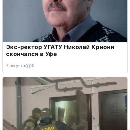
Экс-ректор УГАТУ Николай Криони
скончался в Уфе
7 августа
0