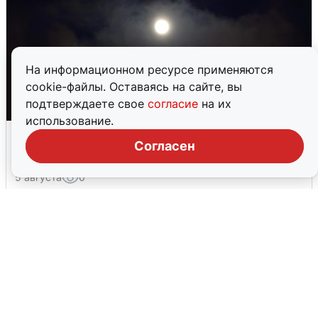
На информационном ресурсе применяются
cookie-файлы. Оставаясь на сайте, вы
подтверждаете свое
согласие
на их
использование.
Взрывы в Воронеже после сигнала
Согласен
тревоги
5 августа
0