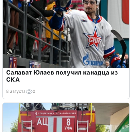
Салават Юлаев получил канадца из
СКА
8 августа
0