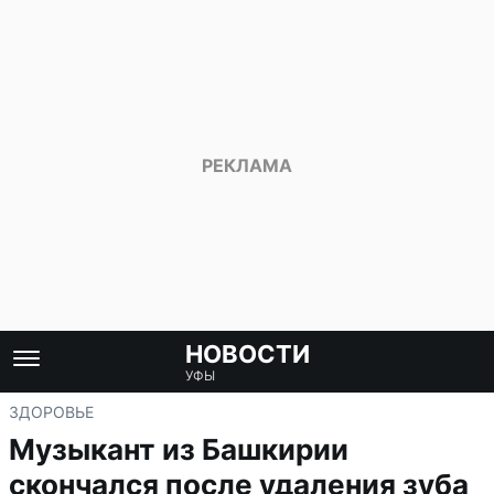
НОВОСТИ
УФЫ
ЗДОРОВЬЕ
Музыкант из Башкирии
скончался после удаления зуба