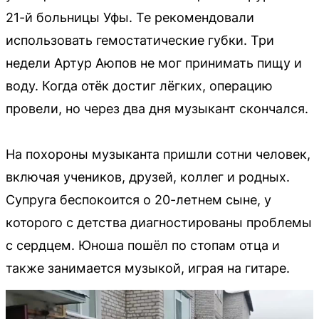
21-й больницы Уфы. Те рекомендовали
использовать гемостатические губки. Три
недели Артур Аюпов не мог принимать пищу и
воду. Когда отёк достиг лёгких, операцию
провели, но через два дня музыкант скончался.
На похороны музыканта пришли сотни человек,
включая учеников, друзей, коллег и родных.
Супруга беспокоится о 20-летнем сыне, у
которого с детства диагностированы проблемы
с сердцем. Юноша пошёл по стопам отца и
также занимается музыкой, играя на гитаре.