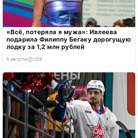
«Всё, потеряла я мужа»: Ивлеева
подарила Филиппу Бегаку дорогущую
лодку за 1,2 млн рублей
5 августа
259