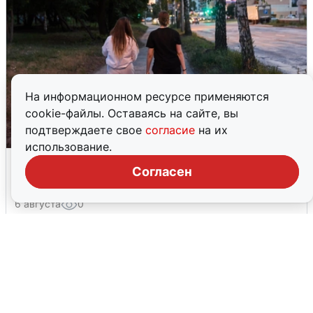
На информационном ресурсе применяются
cookie-файлы. Оставаясь на сайте, вы
подтверждаете свое
согласие
на их
использование.
Опубликована карта отключений
Согласен
воды в Воронеже
6 августа
0