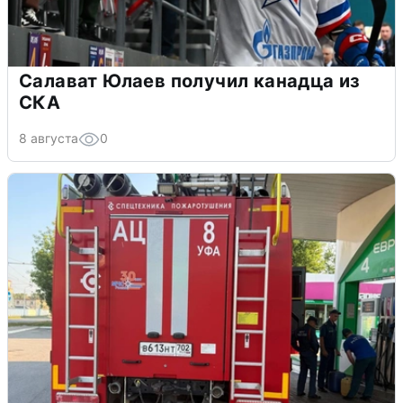
Салават Юлаев получил канадца из
СКА
8 августа
0