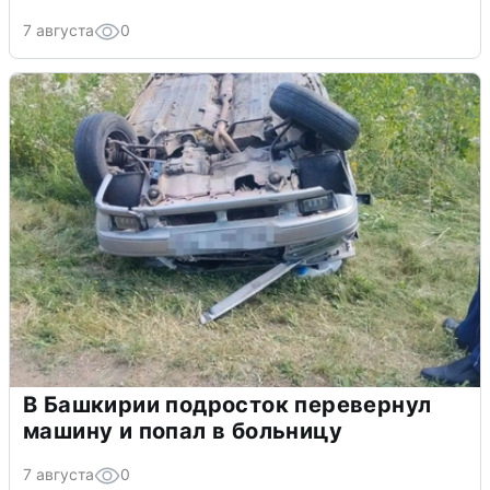
7 августа
0
В Башкирии подросток перевернул
машину и попал в больницу
7 августа
0