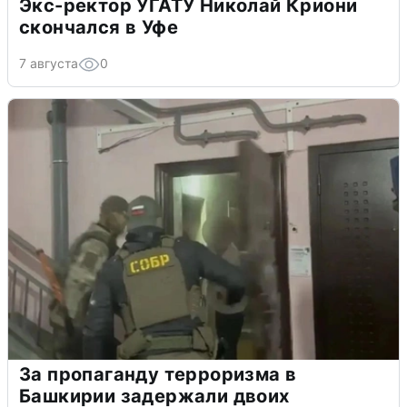
Экс-ректор УГАТУ Николай Криони
скончался в Уфе
7 августа
0
За пропаганду терроризма в
Башкирии задержали двоих