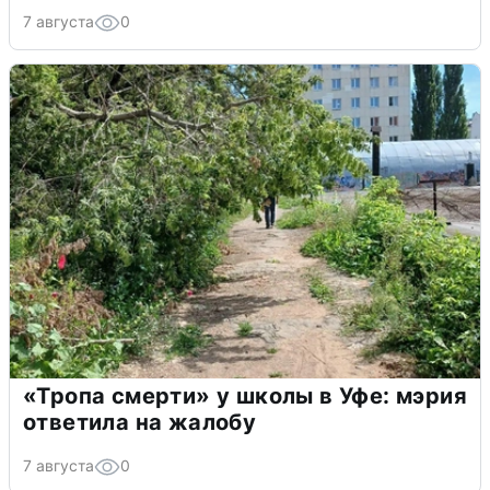
7 августа
0
«Тропа смерти» у школы в Уфе: мэрия
ответила на жалобу
7 августа
0