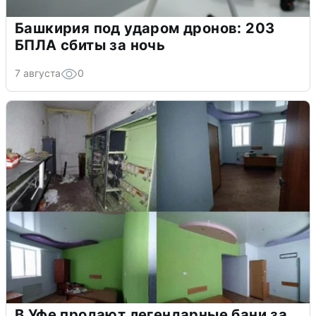
Башкирия под ударом дронов: 203
БПЛА сбиты за ночь
7 августа
0
В Уфе продают легендарные бани за