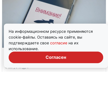
На информационном ресурсе применяются
cookie-файлы. Оставаясь на сайте, вы
подтверждаете свое
согласие
на их
использование.
Ракетная опасность в Свердловской
области: что известно
Согласен
6 августа
0