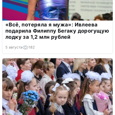
«Всё, потеряла я мужа»: Ивлеева
подарила Филиппу Бегаку дорогущую
лодку за 1,2 млн рублей
5 августа
182