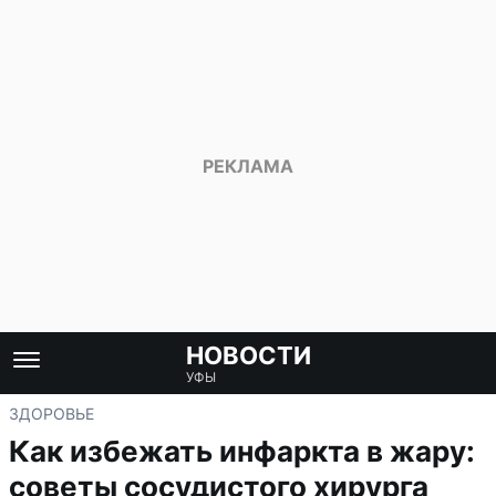
НОВОСТИ
УФЫ
ЗДОРОВЬЕ
Как избежать инфаркта в жару:
советы сосудистого хирурга