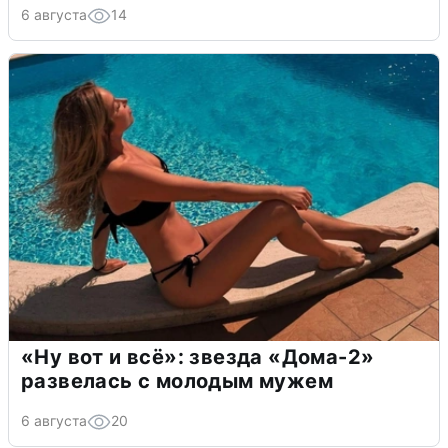
6 августа
14
«Ну вот и всё»: звезда «Дома-2»
развелась с молодым мужем
6 августа
20