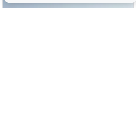
Сирены в Сочи: новая угроза БПЛА
6 августа
0