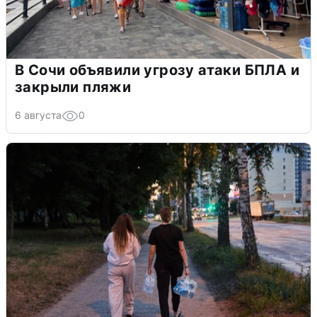
В Сочи объявили угрозу атаки БПЛА и
закрыли пляжи
6 августа
0