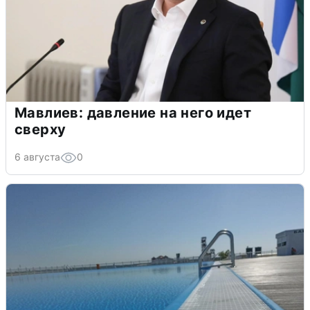
Мавлиев: давление на него идет
сверху
6 августа
0