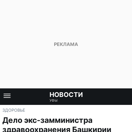
НОВОСТИ
УФЫ
ЗДОРОВЬЕ
Дело экс-замминистра
здравоохранения Башкирии