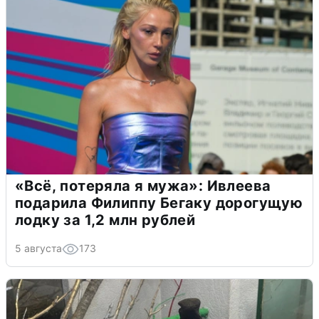
«Всё, потеряла я мужа»: Ивлеева
подарила Филиппу Бегаку дорогущую
лодку за 1,2 млн рублей
5 августа
173