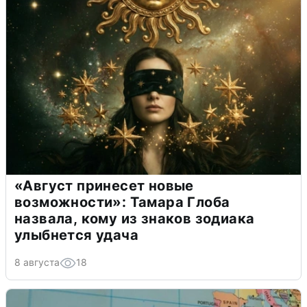
«Август принесет новые
возможности»: Тамара Глоба
назвала, кому из знаков зодиака
улыбнется удача
8 августа
18