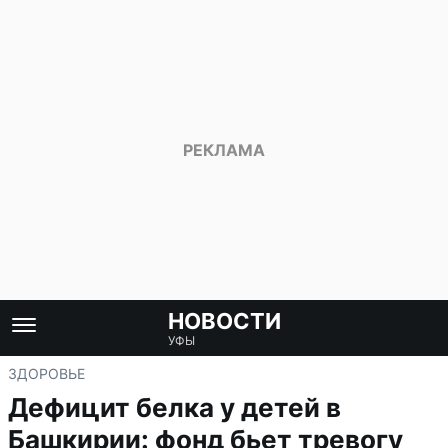
НОВОСТИ
УФЫ
ЗДОРОВЬЕ
Дефицит белка у детей в
Башкирии: фонд бьет тревогу