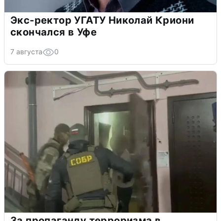
Экс-ректор УГАТУ Николай Криони
скончался в Уфе
7 августа
0
За пропаганду терроризма в