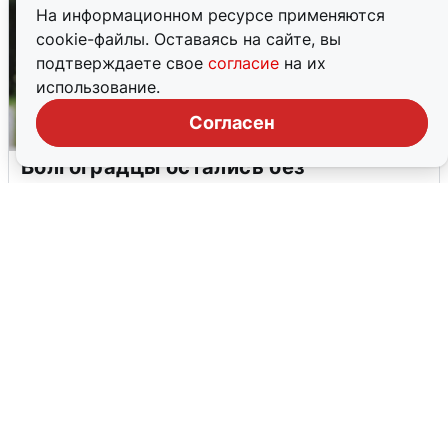
На информационном ресурсе применяются
cookie-файлы. Оставаясь на сайте, вы
подтверждаете свое
согласие
на их
использование.
Согласен
Волгоградцы остались без
мобильного интернета
6 августа
0