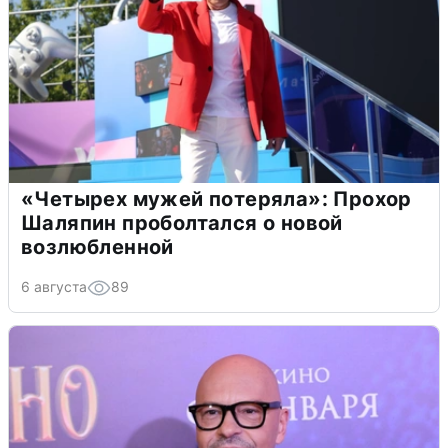
«Четырех мужей потеряла»: Прохор
Шаляпин проболтался о новой
возлюбленной
6 августа
89