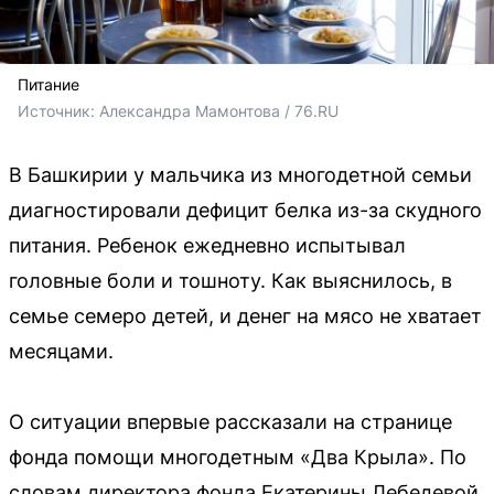
Питание
Источник: 
Александра Мамонтова / 76.RU
В Башкирии у мальчика из многодетной семьи
диагностировали дефицит белка из-за скудного
питания. Ребенок ежедневно испытывал
головные боли и тошноту. Как выяснилось, в
семье семеро детей, и денег на мясо не хватает
месяцами.
О ситуации впервые рассказали на странице
фонда помощи многодетным «Два Крыла». По
словам директора фонда Екатерины Лебедевой,