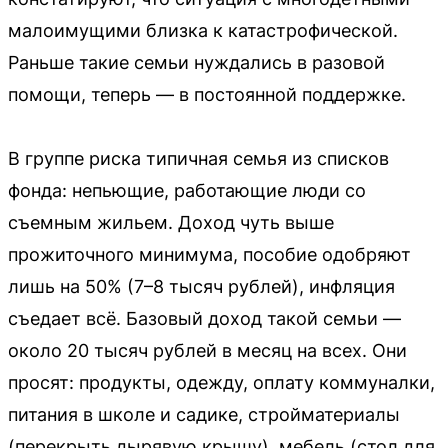
малоимущими близка к катастрофической.
Раньше такие семьи нуждались в разовой
помощи, теперь — в постоянной поддержке.
В группе риска типичная семья из списков
фонда: непьющие, работающие люди со
съемным жильем. Доход чуть выше
прожиточного минимума, пособие одобряют
лишь на 50% (7–8 тысяч рублей), инфляция
съедает всё. Базовый доход такой семьи —
около 20 тысяч рублей в месяц на всех. Они
просят: продукты, одежду, оплату коммуналки,
питания в школе и садике, стройматериалы
(перекрыть дырявую крышу), мебель (стол для