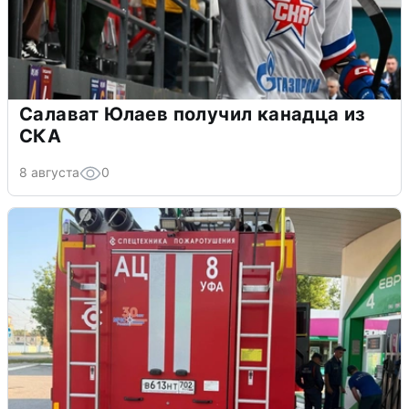
Салават Юлаев получил канадца из
СКА
8 августа
0