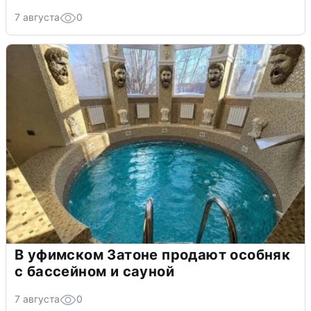
7 августа
0
В уфимском Затоне продают особняк
с бассейном и сауной
7 августа
0