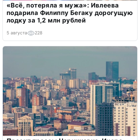
«Всё, потеряла я мужа»: Ивлеева
подарила Филиппу Бегаку дорогущую
лодку за 1,2 млн рублей
5 августа
228