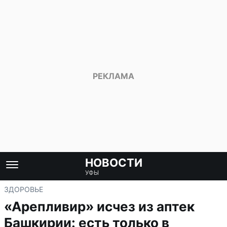
НОВОСТИ
УФЫ
ЗДОРОВЬЕ
«Арепливир» исчез из аптек
Башкирии: есть только в