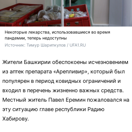
Некоторые лекарства, использовавшиеся во время
пандемии, теперь недоступны
Источник: 
Тимур Шарипкулов / UFA1.RU
Жители Башкирии обеспокоены исчезновением
из аптек препарата «Арепливир», который был
популярен в период ковидных ограничений и
входил в перечень жизненно важных средств.
Местный житель Павел Еремин пожаловался на
эту ситуацию главе республики Радию
Хабирову.