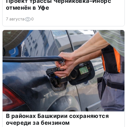
Проект трассы Черниковка–Инорс
отменён в Уфе
7 августа
0
В районах Башкирии сохраняются
очереди за бензином