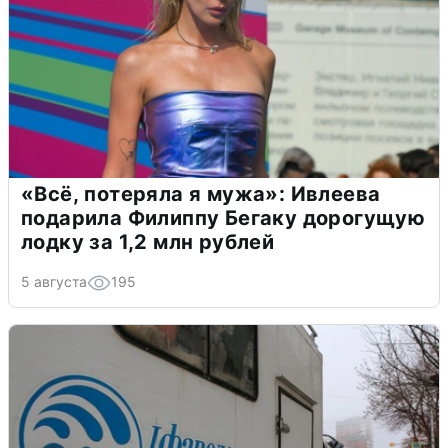
«Всё, потеряла я мужа»: Ивлеева
подарила Филиппу Бегаку дорогущую
лодку за 1,2 млн рублей
5 августа
195