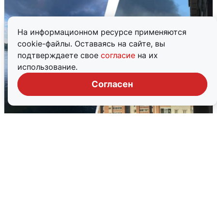
На информационном ресурсе применяются
cookie-файлы. Оставаясь на сайте, вы
подтверждаете свое
согласие
на их
использование.
Согласен
Ночная атака БПЛА на Ярославль:
попадания и последствия
6 августа
0