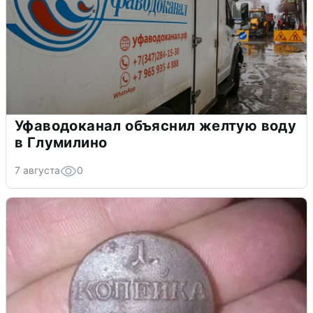
Уфаводоканал объяснил желтую воду
в Глумилино
7 августа
0