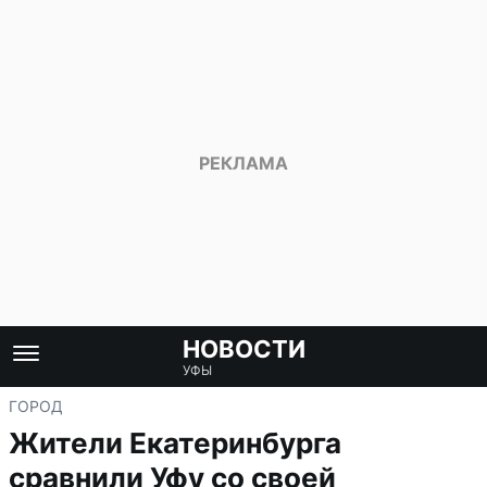
НОВОСТИ
УФЫ
ГОРОД
Жители Екатеринбурга
сравнили Уфу со своей