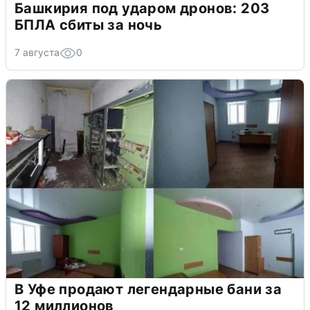
Башкирия под ударом дронов: 203
БПЛА сбиты за ночь
7 августа
0
В Уфе продают легендарные бани за
12 миллионов