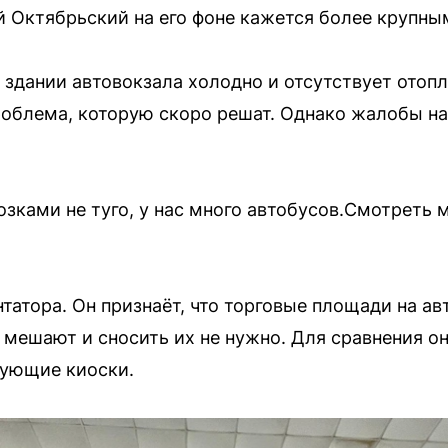
й Октябрьский на его фоне кажется более крупны
 здании автовокзала холодно и отсутствует отоп
роблема, которую скоро решат. Однако жалобы на
озками не туго, у нас много автобусов.Смотреть м
атора. Он признаёт, что торговые площади на авт
е мешают и сносить их не нужно. Для сравнения он
ующие киоски.