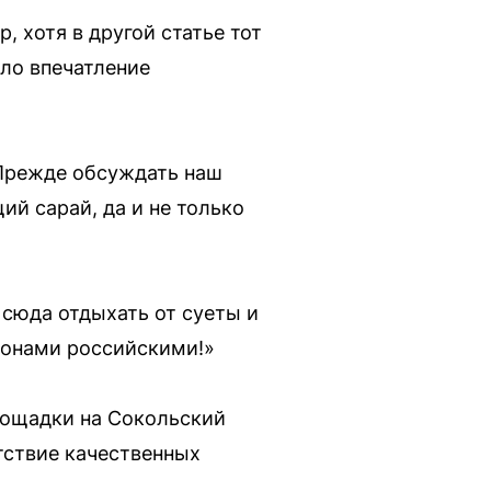
, хотя в другой статье тот
ало впечатление
 Прежде обсуждать наш
ий сарай, да и не только
 сюда отдыхать от суеты и
гионами российскими!»
лощадки на Сокольский
утствие качественных