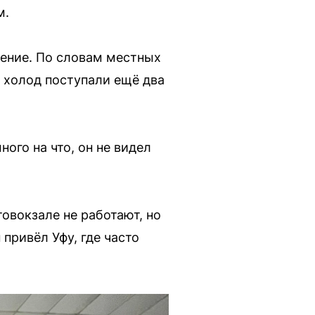
м.
ление. По словам местных
 холод поступали ещё два
ного на что, он не видел
овокзале не работают, но
 привёл Уфу, где часто