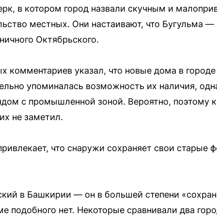
ерк, в котором город назвали скучным и малопр
льство местных. Они настаивают, что Бугульма 
аничного Октябрьского.
ых комментариев указал, что новые дома в городе
тельно упоминалась возможность их наличия, одна
ядом с промышленной зоной. Вероятно, поэтому к
их не заметил.
 привлекает, что снаружи сохраняет свои старые 
ский в Башкирии — он в большей степени «сохра
ме подобного нет. Некоторые сравнивали два горо