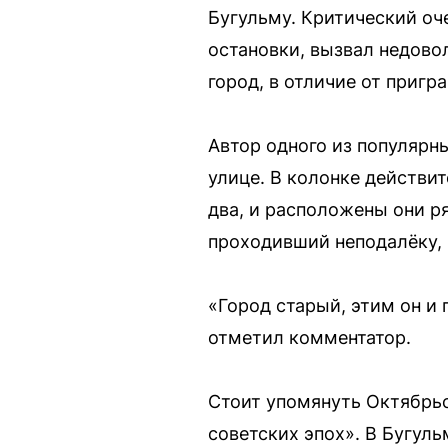
Бугульму. Критический оч
остановки, вызвал недово
город, в отличие от пригр
Автор одного из популярн
улице. В колонке действи
два, и расположены они р
проходивший неподалёку, 
«Город старый, этим он и
отметил комментатор.
Стоит упомянуть Октябрь
советских эпох». В Бугуль