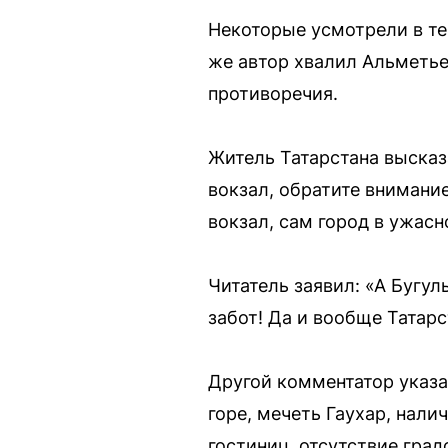
Некоторые усмотрели в тек
же автор хвалил Альметье
противоречия.
Житель Татарстана высказ
вокзал, обратите внимание
вокзал, сам город в ужасн
Читатель заявил: «А Бугу
забот! Да и вообще Татар
Другой комментатор указа
горе, мечеть Гаухар, нали
гостиниц, отсутствие гра