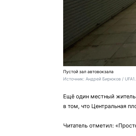
Пустой зал автовокзала
Источник: 
Андрей Бирюков / UFA1
Ещё один местный житель 
в том, что Центральная п
Читатель отметил: «Просто