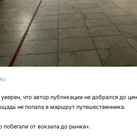
.RU
уверен, что автор публикации не добрался до цен
лощадь не попала в маршрут путешественника.
 побегали от вокзала до рынка».