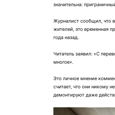
значительна: приграничны
Журналист сообщил, что в
жителей, это временная п
года назад.
Читатель заявил: «С перев
многое».
Это личное мнение коммент
считает, что они никому н
демонтируют даже действ