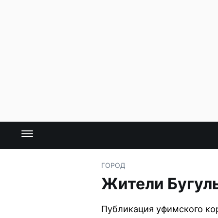
ГОРОД
Жители Бугуль
Публикация уфимского ко