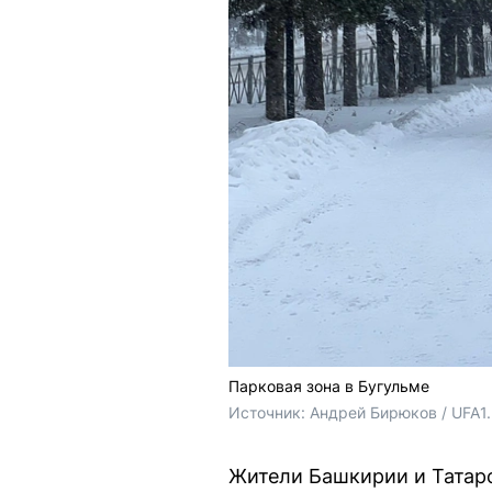
Парковая зона в Бугульме
Источник: 
Андрей Бирюков / UFA1
Жители Башкирии и Татарс