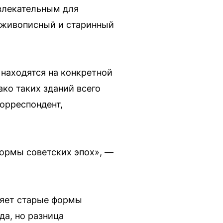
ивлекательным для
— живописный и старинный
 находятся на конкретной
ко таких зданий всего
орреспондент,
формы советских эпох», —
няет старые формы
да, но разница