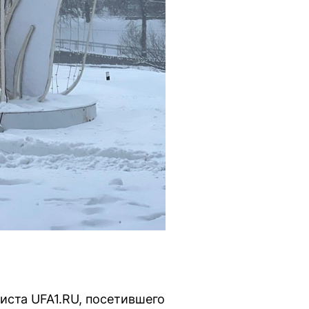
иста UFA1.RU, посетившего