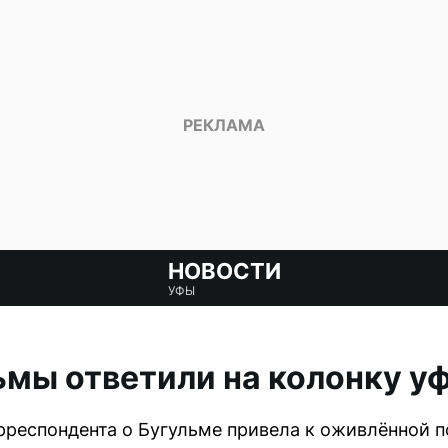
НОВОСТИ
УФЫ
мы ответили на колонку у
рреспондента о Бугульме привела к оживлённой 