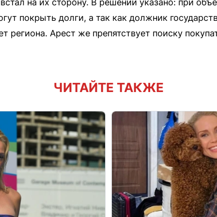
встал на их сторону. В решении указано: при об
огут покрыть долги, а так как должник государс
т региона. Арест же препятствует поиску покупат
ЧИТАЙТЕ ТАКЖЕ