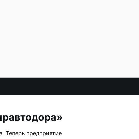
киравтодора»
. Теперь предприятие