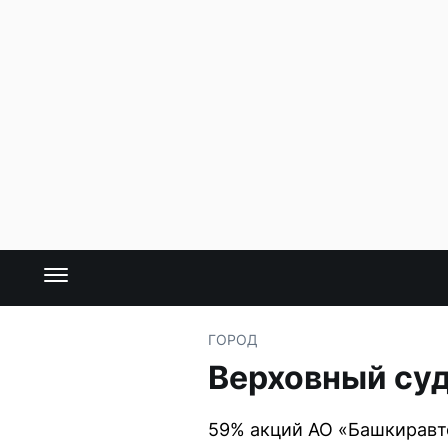
ГОРОД
Верховный суд
59% акций АО «Башкиравт