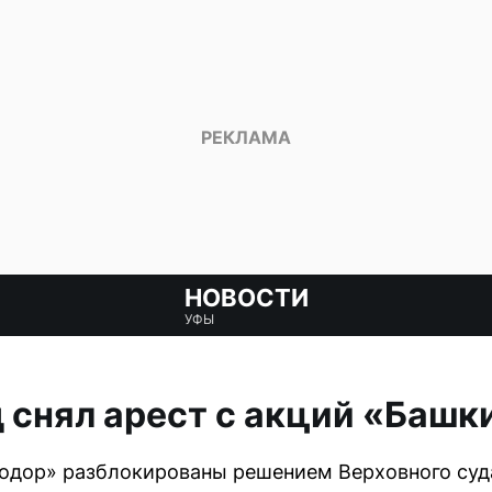
НОВОСТИ
УФЫ
 снял арест с акций «Баш
одор» разблокированы решением Верховного суда