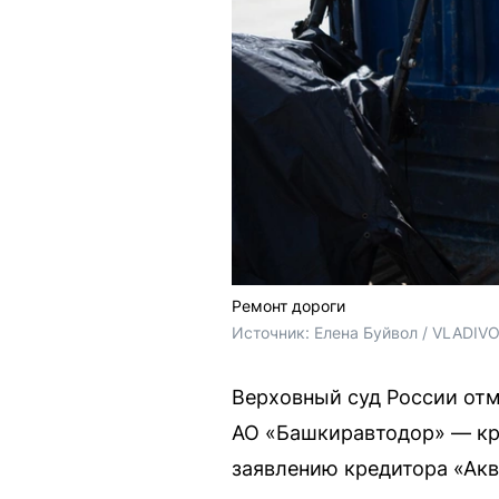
Ремонт дороги
Источник: 
Елена Буйвол / VLADIV
Верховный суд России отм
АО «Башкиравтодор» — кр
заявлению кредитора «Акв