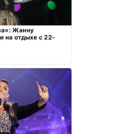
на»: Жанну
и на отдыхе с 22-