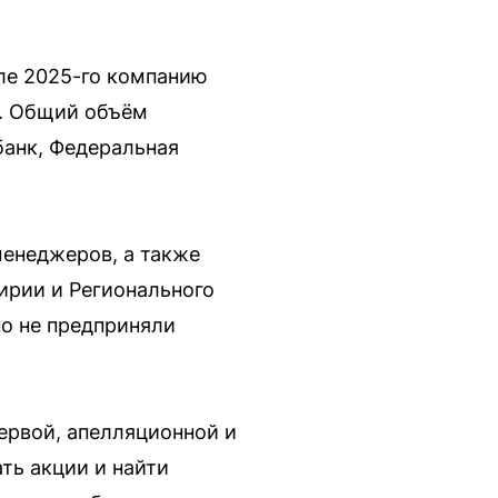
юле 2025-го компанию
я. Общий объём
банк, Федеральная
менеджеров, а также
рии и Регионального
о не предприняли
ервой, апелляционной и
ть акции и найти