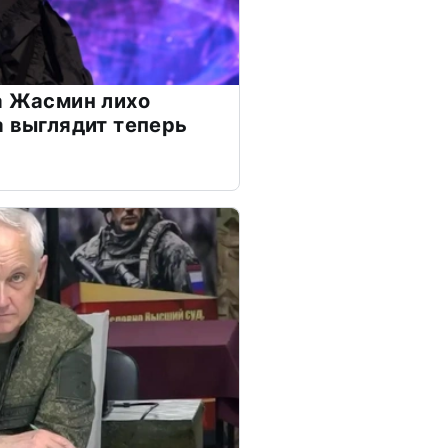
а Жасмин лихо
а выглядит теперь