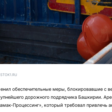
OSTOK1.RU
енил обеспечительные меры, блокировавшие с в
упнейшего дорожного подрядчика Башкирии. Аре
амак-Процессинг», который требовал привлечь а