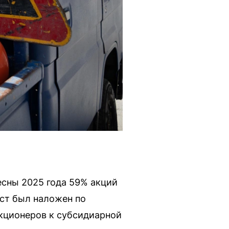
есны 2025 года 59% акций
ст был наложен по
кционеров к субсидиарной