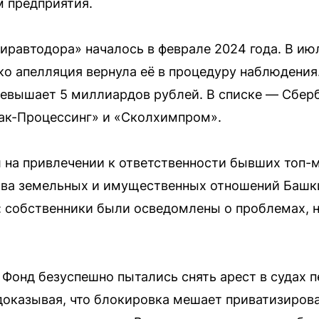
м предприятия.
иравтодора» началось в феврале 2024 года. В и
ко апелляция вернула её в процедуру наблюдени
евышает 5 миллиардов рублей. В списке — Сбер
мак-Процессинг» и «Сколхимпром».
на привлечении к ответственности бывших топ-
ва земельных и имущественных отношений Башки
 собственники были осведомлены о проблемах, н
 Фонд безуспешно пытались снять арест в судах п
доказывая, что блокировка мешает приватизирова