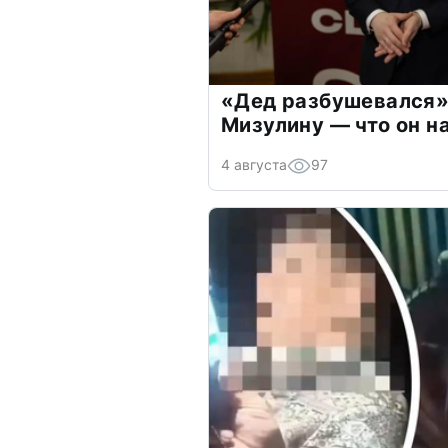
«Дед разбушевался»
Мизулину — что он н
4 августа
97