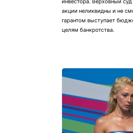
инвестора. Верховный суд 
акции неликвидны и не см
гарантом выступает бюдже
целям банкротства.