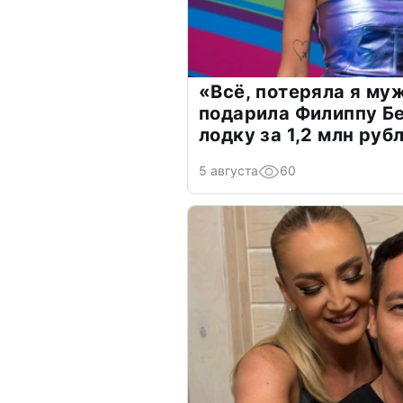
«Всё, потеряла я му
подарила Филиппу Б
лодку за 1,2 млн руб
5 августа
60