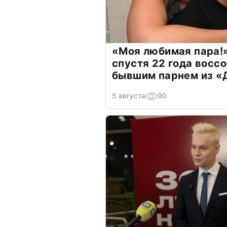
«Моя любимая пара!»
спустя 22 года восс
бывшим парнем из 
5 августа
90